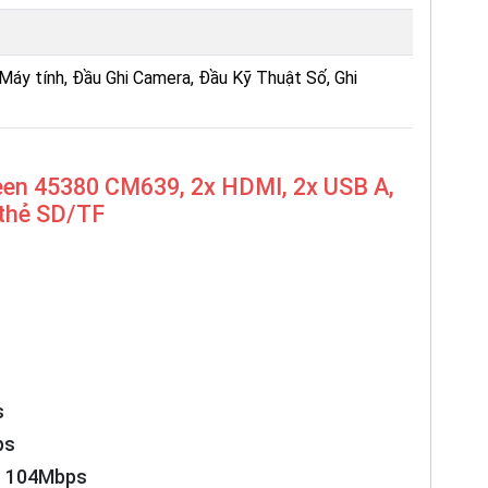
 Máy tính, Đầu Ghi Camera, Đầu Kỹ Thuật Số, Ghi
een 45380 CM639, 2x HDMI, 2x USB A,
 thẻ SD/TF
s
ps
ộ 104Mbps