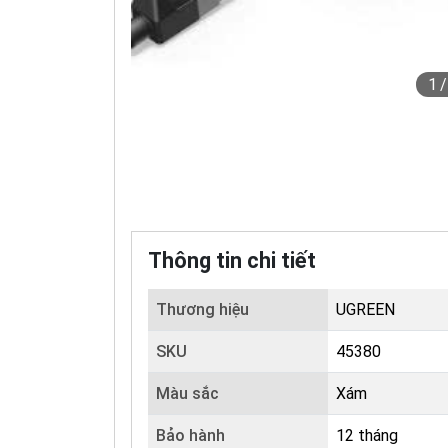
1
Thông tin chi tiết
Thương hiệu
UGREEN
SKU
45380
Màu sắc
Xám
Bảo hành
12 tháng