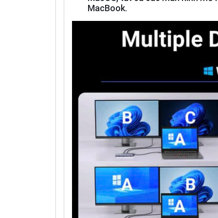
MacBook.