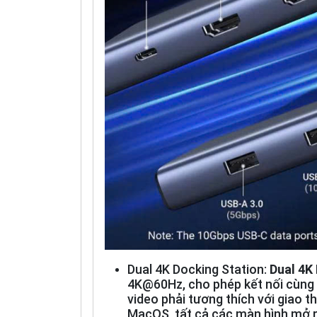
Dual 4K Docking Station:
Dual 4K
4K@60Hz, cho phép kết nối cùng 
video phải tương thích với giao t
MacOS, tất cả các màn hình mở rộ