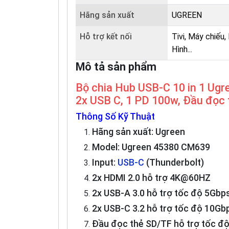
Hãng sản xuất
UGREEN
Hỗ trợ kết nối
Tivi, Máy chiếu,
Hình...
Mô tả sản phẩm
Bộ chia Hub USB-C 10 in 1 Ugr
2x USB C, 1 PD 100w, Đầu đọc
Thông Số Kỹ Thuật
Hãng sản xuất: Ugreen
Model: Ugreen 45380 CM639
Input:
USB-C
(Thunderbolt)
2x HDMI 2.0 hỗ trợ 4K@60HZ
2x USB-A 3.0 hỗ trợ tốc độ 5Gbp
2x USB-C 3.2 hỗ trợ tốc độ 10Gb
Đầu đọc thẻ SD/TF hỗ trợ tốc đ