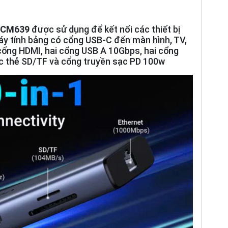
0 CM639
được sử dụng để kết nối các thiết bị
y tính bảng có cổng USB-C đến màn hình, TV,
ổng HDMI, hai cổng USB A 10Gbps, hai cổng
c thẻ SD/TF và cổng truyền sạc PD 100w