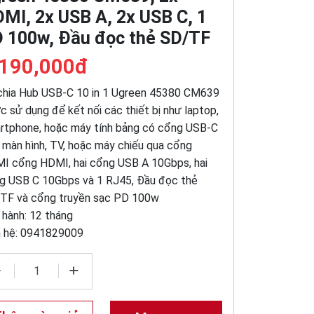
MI, 2x USB A, 2x USB C, 1
 100w, Đầu đọc thẻ SD/TF
,190,000đ
chia Hub USB-C 10 in 1 Ugreen 45380 CM639
c sử dụng để kết nối các thiết bị như laptop,
rtphone, hoặc máy tính bảng có cổng USB-C
 màn hình, TV, hoặc máy chiếu qua cổng
I cổng HDMI, hai cổng USB A 10Gbps, hai
g USB C 10Gbps và 1 RJ45, Đầu đọc thẻ
TF và cổng truyền sạc PD 100w
 hành: 12 tháng
n hệ: 0941829009