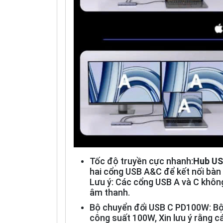
Tốc độ truyền cực nhanh:
Hub US
hai cổng USB A&C để kết nối bàn 
Lưu ý: Các cổng USB A và C khôn
âm thanh.
Bộ chuyển đổi USB C PD100W: Bộ
công suất 100W, Xin lưu ý rằng 