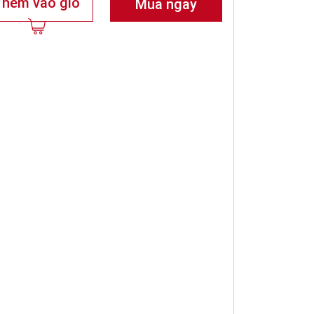
Thêm vào giỏ
Mua ngay