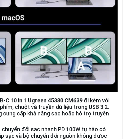
B-C 10 in 1 Ugreen 45380 CM639
đi kèm với
phím, chuột và truyền dữ liệu trong USB 3.2.
g cung cấp khả năng sạc hoặc hỗ trợ truyền
 chuyển đổi sạc nhanh PD 100W tự hào có
cáp sạc và bộ chuyển đổi nguồn không được