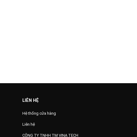
LIÊN HỆ
Hệ thống cửa hàng
Liên hệ
CÔNG TY TNHH TM VINA TECH