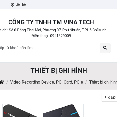
Liên hệ
CÔNG TY TNHH TM VINA TECH
a chỉ: Số 6 Đặng Thai Mai, Phường 07, Phú Nhuận, TP.Hồ Chí Minh
Điện thoại:
0941829009
THIẾT BỊ GHI HÌNH
Video Recording Device, PCI Card, PCIe
Thiết bị ghi hìn
Phổ biế