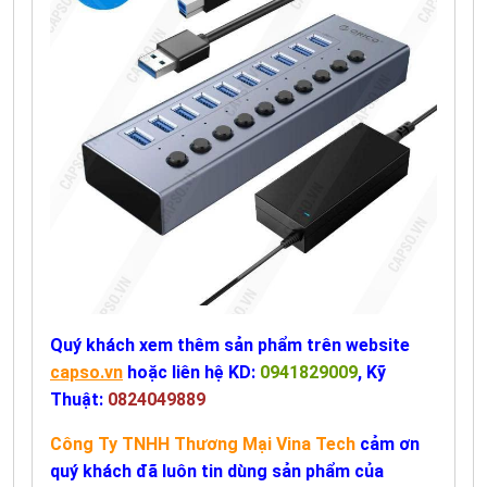
Quý khách xem thêm sản phẩm trên website
capso.vn
hoặc liên hệ KD:
0941829009
, Kỹ
Thuật:
0824049889
Công Ty TNHH Thương Mại Vina Tech
cảm ơn
quý khách đã luôn tin dùng sản phẩm của