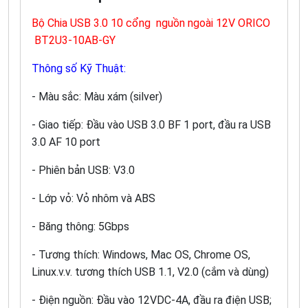
Bộ Chia USB 3.0 10 cổng nguồn ngoài 12V ORICO
BT2U3-10AB-GY
Thông số Kỹ Thuật:
- Màu sắc: Màu xám (silver)
- Giao tiếp: Đầu vào USB 3.0 BF 1 port, đầu ra USB
3.0 AF 10 port
- Phiên bản USB: V3.0
- Lớp vỏ: Vỏ nhôm và ABS
- Băng thông: 5Gbps
- Tương thích: Windows, Mac OS, Chrome OS,
Linux.v.v. tương thích USB 1.1, V2.0 (cắm và dùng)
- Điện nguồn: Đầu vào 12VDC-4A, đầu ra điện USB;