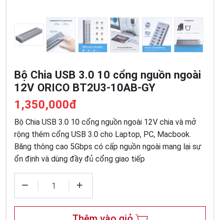
Bộ Chia USB 3.0 10 cổng nguồn ngoài
12V ORICO BT2U3-10AB-GY
1,350,000đ
Bộ Chia USB 3.0 10 cổng nguồn ngoài 12V chia và mở
rộng thêm cổng USB 3.0 cho Laptop, PC, Macbook.
Băng thông cao 5Gbps có cấp nguồn ngoài mang lại sự
ổn định và dùng đầy đủ cổng giao tiếp
Thêm vào giỏ