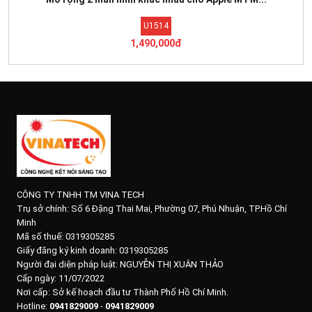
U1514
1,490,000đ
CÔNG TY TNHH TM VINA TECH
Trụ sở chính:
Số 6 Đặng Thai Mai, Phường 07, Phú Nhuận, TP.Hồ Chí
Minh
Mã số thuế: 0319305285
Giấy đăng ký kinh doanh: 0319305285
Người đại diện pháp luật: NGUYỄN THỊ XUÂN THẢO
Cấp ngày: 11/07/2022
Nơi cấp: Sở kế hoạch đầu tư Thành Phố Hồ Chí Minh.
Hotline:
0941829009
-
0941829009