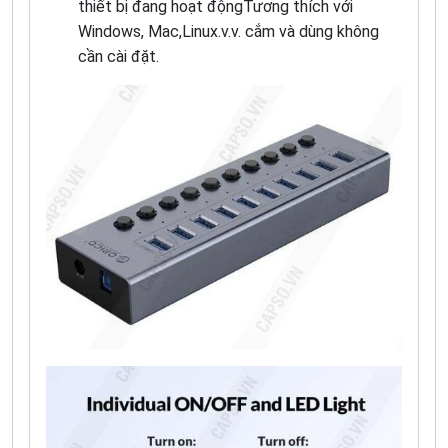
thiết bị đang hoạt độngTương thích với
Windows, Mac,Linux.v.v. cắm và dùng không
cần cài đặt.