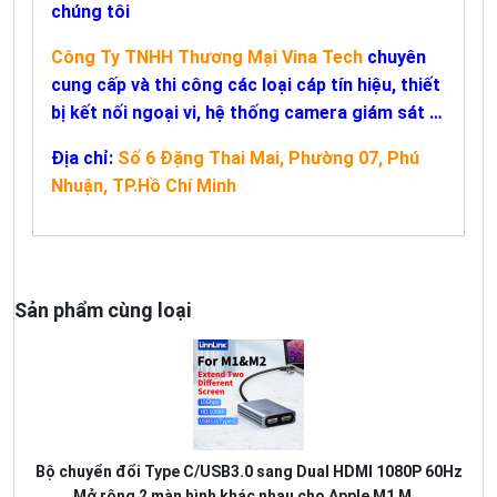
chúng tôi
Công Ty TNHH Thương Mại Vina Tech
chuyên
cung cấp và thi công các loại cáp tín hiệu, thiết
bị kết nối ngoại vi, hệ thống camera giám sát …
Địa chỉ
:
Số 6 Đặng Thai Mai, Phường 07, Phú
Nhuận, TP.Hồ Chí Minh
Sản phẩm cùng loại
Bộ chuyển đổi Type C/USB3.0 sang Dual HDMI 1080P 60Hz
Mở rộng 2 màn hình khác nhau cho Apple M1 M...