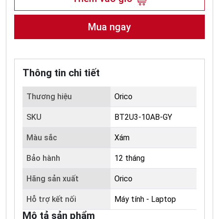
Mua ngay
Thông tin chi tiết
Thương hiệu
Orico
SKU
BT2U3-10AB-GY
Màu sắc
Xám
Bảo hành
12 tháng
Hãng sản xuất
Orico
Hỗ trợ kết nối
Máy tính - Laptop
Mô tả sản phẩm