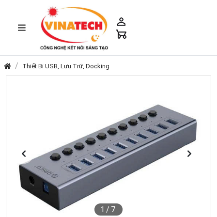
Thiết Bị USB, Lưu Trữ, Docking
1
/7