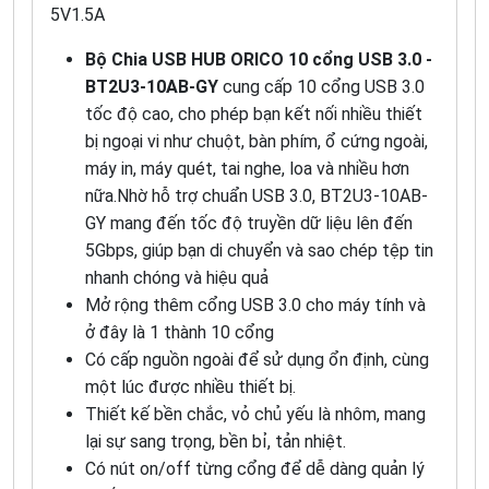
5V1.5A
Bộ Chia USB HUB ORICO 10 cổng USB 3.0 -
BT2U3-10AB-GY
cung cấp 10 cổng USB 3.0
tốc độ cao, cho phép bạn kết nối nhiều thiết
bị ngoại vi như chuột, bàn phím, ổ cứng ngoài,
máy in, máy quét, tai nghe, loa và nhiều hơn
nữa.Nhờ hỗ trợ chuẩn USB 3.0, BT2U3-10AB-
GY mang đến tốc độ truyền dữ liệu lên đến
5Gbps, giúp bạn di chuyển và sao chép tệp tin
nhanh chóng và hiệu quả
Mở rộng thêm cổng USB 3.0 cho máy tính và
ở đây là 1 thành 10 cổng
Có cấp nguồn ngoài để sử dụng ổn định, cùng
một lúc được nhiều thiết bị.
Thiết kế bền chắc, vỏ chủ yếu là nhôm, mang
lại sự sang trọng, bền bỉ, tản nhiệt.
Có nút on/off từng cổng để dễ dàng quản lý