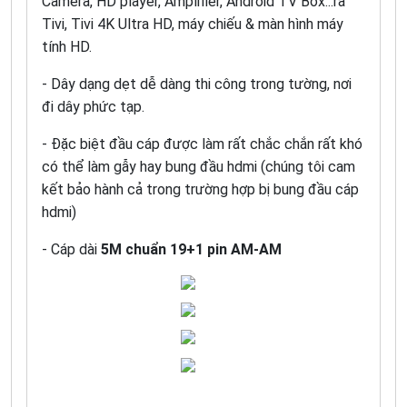
Camera, HD player, Amplifier, Android TV Box...ra
Tivi, Tivi 4K Ultra HD, máy chiếu & màn hình máy
tính HD.
- Dây dạng dẹt dễ dàng thi công trong tường, nơi
đi dây phức tạp.
- Đặc biệt đầu cáp được làm rất chắc chắn rất khó
có thể làm gẫy hay bung đầu hdmi (chúng tôi cam
kết bảo hành cả trong trường hợp bị bung đầu cáp
hdmi)
- Cáp dài
5M chuẩn 19+1 pin AM-AM