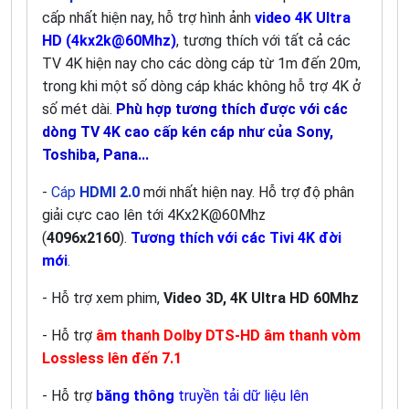
cấp nhất hiện nay, hỗ trợ hình ảnh
video 4K Ultra
HD (4kx2k@60Mhz)
, tương thích với tất cả các
TV 4K hiện nay cho các dòng cáp từ 1m đến 20m,
trong khi một số dòng cáp khác không hỗ trợ 4K ở
số mét dài.
Phù hợp tương thích được với các
dòng TV 4K cao cấp kén cáp như của Sony,
Toshiba, Pana...
-
Cáp
HDMI 2.0
mới nhất hiện nay. Hỗ trợ độ phân
giải cực cao lên tới 4Kx2K@60Mhz
(
4096x2160
).
Tương thích với các Tivi 4K đời
mới
.
- Hỗ trợ xem phim,
Video
3D, 4K Ultra HD 60Mhz
- Hỗ trợ
âm thanh Dolby DTS-HD âm thanh vòm
Lossless lên đến 7.1
- Hỗ trợ
băng thông
truyền tải dữ liệu lên