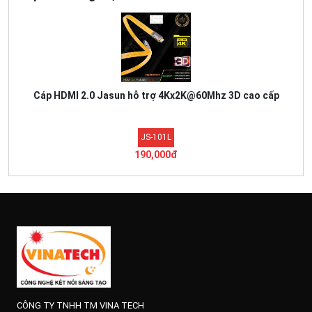
Cáp HDMI 2.0 Jasun hỗ trợ 4Kx2K@60Mhz 3D cao cấp
JS-101L
190,000đ
CÔNG TY TNHH TM VINA TECH