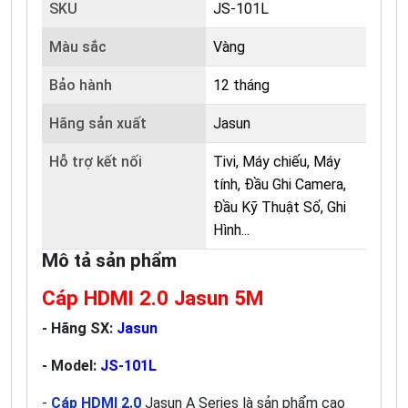
SKU
JS-101L
Màu sắc
Vàng
Bảo hành
12 tháng
Hãng sản xuất
Jasun
Hỗ trợ kết nối
Tivi, Máy chiếu, Máy
tính, Đầu Ghi Camera,
Đầu Kỹ Thuật Số, Ghi
Hình...
Mô tả sản phẩm
Cáp HDMI 2.0 Jasun 5M
- Hãng SX:
Jasun
- Model:
JS-101L
-
Cáp HDMI 2.0
Jasun A Series là sản phẩm cao