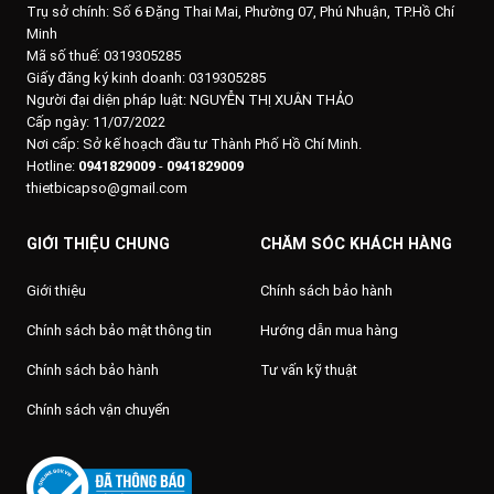
Trụ sở chính:
Số 6 Đặng Thai Mai, Phường 07, Phú Nhuận, TP.Hồ Chí
Minh
Mã số thuế: 0319305285
Giấy đăng ký kinh doanh: 0319305285
Người đại diện pháp luật: NGUYỄN THỊ XUÂN THẢO
Cấp ngày: 11/07/2022
Nơi cấp: Sở kế hoạch đầu tư Thành Phố Hồ Chí Minh.
Hotline:
0941829009
-
0941829009
thietbicapso@gmail.com
GIỚI THIỆU CHUNG
CHĂM SÓC KHÁCH HÀNG
Giới thiệu
Chính sách bảo hành
Chính sách bảo mật thông tin
Hướng dẫn mua hàng
Chính sách bảo hành
Tư vấn kỹ thuật
Chính sách vận chuyển