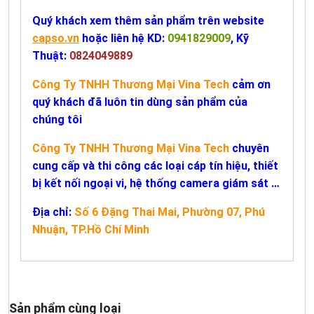
Quý khách xem thêm sản phẩm trên website
capso.vn
hoặc liên hệ KD:
0941829009
, Kỹ
Thuật:
0824049889
Công Ty TNHH Thương Mại Vina Tech
cảm ơn
quý khách đã luôn tin dùng sản phẩm của
chúng tôi
Công Ty TNHH Thương Mại Vina Tech
chuyên
cung cấp và thi công các loại cáp tín hiệu, thiết
bị kết nối ngoại vi, hệ thống camera giám sát …
Địa chỉ
:
Số 6 Đặng Thai Mai, Phường 07, Phú
Nhuận, TP.Hồ Chí Minh
Sản phẩm cùng loại