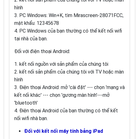
hình
3. PC Windows: Win+K, tìm Mirascreen-28071FCC,
mật khẩu: 12345678
4. PC Windows của bạn thường có thể kết nối wifi
tại nhà của bạn.
Đối với điện thoại Android:
1. kết nối nguồn với sản phẩm của chúng tôi
2. kết nối sản phẩm của chúng tôi với TV hoặc màn
hình
3. Điện thoại Android: mở 'cài đặt' --- chọn 'mạng và
kết nối khác' --- chọn 'gương màn hình'---mở
'bluetooth'
4. Điện thoại Android của bạn thường có thể kết
nối wifi nhà bạn.
Đối với kết nối máy tính bảng iPad