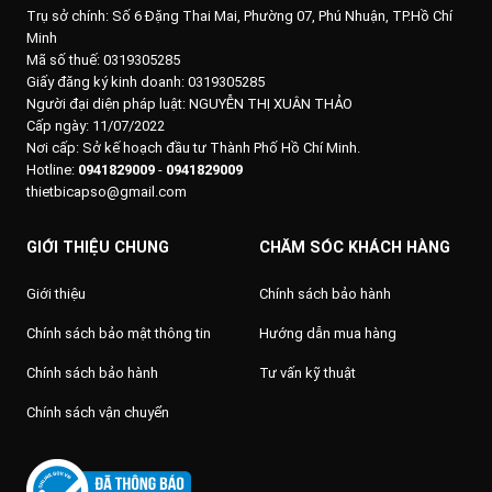
Trụ sở chính:
Số 6 Đặng Thai Mai, Phường 07, Phú Nhuận, TP.Hồ Chí
Minh
Mã số thuế: 0319305285
Giấy đăng ký kinh doanh: 0319305285
Người đại diện pháp luật: NGUYỄN THỊ XUÂN THẢO
Cấp ngày: 11/07/2022
Nơi cấp: Sở kế hoạch đầu tư Thành Phố Hồ Chí Minh.
Hotline:
0941829009
-
0941829009
thietbicapso@gmail.com
GIỚI THIỆU CHUNG
CHĂM SÓC KHÁCH HÀNG
Giới thiệu
Chính sách bảo hành
Chính sách bảo mật thông tin
Hướng dẫn mua hàng
Chính sách bảo hành
Tư vấn kỹ thuật
Chính sách vận chuyển