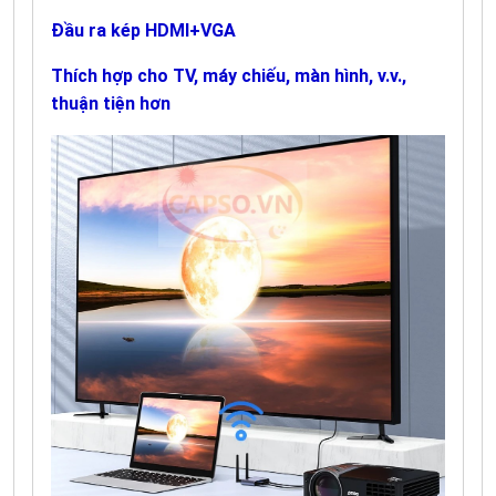
Đầu ra kép HDMI+VGA
Thích hợp cho TV, máy chiếu, màn hình, v.v.,
thuận tiện hơn