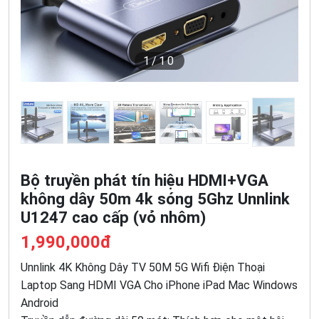
1
/10
Bộ truyền phát tín hiệu HDMI+VGA
không dây 50m 4k sóng 5Ghz Unnlink
U1247 cao cấp (vỏ nhôm)
1,990,000đ
Unnlink 4K Không Dây TV 50M 5G Wifi Điện Thoại
Laptop Sang HDMI VGA Cho iPhone iPad Mac Windows
Android