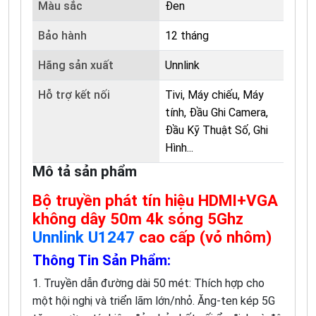
Màu sắc
Đen
Bảo hành
12 tháng
Hãng sản xuất
Unnlink
Hỗ trợ kết nối
Tivi, Máy chiếu, Máy
tính, Đầu Ghi Camera,
Đầu Kỹ Thuật Số, Ghi
Hình...
Mô tả sản phẩm
Bộ truyền phát tín hiệu HDMI+VGA
không dây 50m 4k sóng 5Ghz
Unnlink U1247
cao cấp (vỏ nhôm)
Thông Tin Sản Phẩm:​
1. Truyền dẫn đường dài 50 mét: Thích hợp cho
một hội nghị và triển lãm lớn/nhỏ. Ăng-ten kép 5G