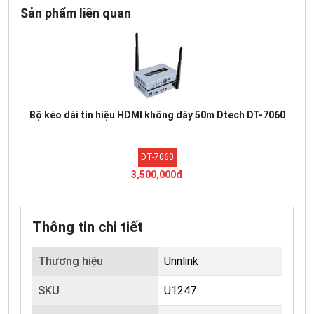
Sản phẩm liên quan
Bộ kéo dài tín hiệu HDMI không dây 50m Dtech DT-7060
DT-7060
3,500,000đ
Thông tin chi tiết
Thương hiệu
Unnlink
SKU
U1247