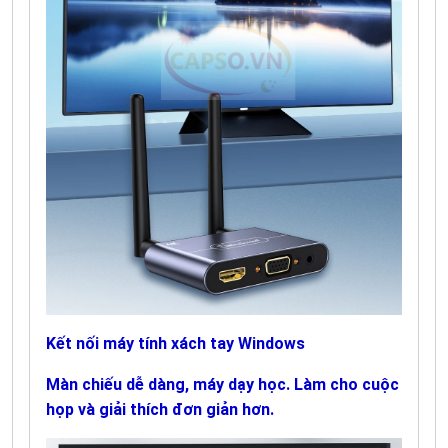
Kết nối máy tính xách tay Windows
Màn chiếu dễ dàng, máy dạy học. Làm cho cuộc
họp và giải thích đơn giản hơn.