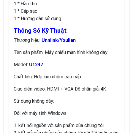
1 * Đầu thu
1 * Cáp sạc
1 * Hướng dẫn sử dụng
Thông Số Kỹ Thuật:
Thương hiệu:
Unnlink/Youlian
Tên sản phẩm: Máy chiếu màn hình không dây
Model:
U1247
Chất liệu: Hợp kim nhôm cao cấp
Giao diện video: HDMI + VGA Độ phân giải:4K
Sử dụng không dây:
Đối với máy tính Windows:
1. kết nối nguồn với sản phẩm của chúng tôi
2. kết nối sản phẩm của chúng tôi với TV hoặc màn