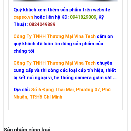
Quý khách xem thêm sản phẩm trên website
capso.vn
hoặc liên hệ KD:
0941829009
, Kỹ
Thuật:
0824049889
Công Ty TNHH Thương Mại Vina Tech
cảm ơn
quý khách đã luôn tin dùng sản phẩm của
chúng tôi
Công Ty TNHH Thương Mại Vina Tech
chuyên
cung cấp và thi công các loại cáp tín hiệu, thiết
bị kết nối ngoại vi, hệ thống camera giám sát …
Địa chỉ
:
Số 6 Đặng Thai Mai, Phường 07, Phú
Nhuận, TP.Hồ Chí Minh
Sản phẩm cùng loại