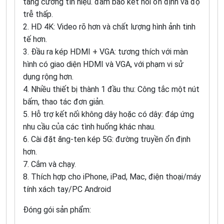
tăng cường tín hiệu. đảm bảo kết nối ổn định và độ
trễ thấp.
2. HD 4K: Video rõ hơn và chất lượng hình ảnh tinh
tế hơn.
3. Đầu ra kép HDMI + VGA: tương thích với màn
hình có giao diện HDMI và VGA, với phạm vi sử
dụng rộng hơn.
4. Nhiều thiết bị thành 1 đầu thu: Công tắc một nút
bấm, thao tác đơn giản.
5. Hỗ trợ kết nối không dây hoặc có dây: đáp ứng
nhu cầu của các tình huống khác nhau.
6. Cài đặt ăng-ten kép 5G: đường truyền ổn định
hơn.
7. Cắm và chạy.
8. Thích hợp cho iPhone, iPad, Mac, điện thoại/máy
tính xách tay/PC Android
Đóng gói sản phẩm: