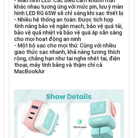
- Màn hình LED: Các biểu cảm khuôn mặt
khác nhau tương ứng với mức pin, lưu ý màn
hình LED RG 65W sẽ chỉ sáng khi sạc thiết bị
- Nhiều hệ thống an toàn: Được tích hợp
tính năng bảo vệ ngắn mạch, bảo vệ quá tải,
bảo vệ quá nhiệt và bảo vệ quá áp sẵn sàng
cho mọi hoạt động an ninh
- Một bộ sạc cho mọi thứ: Cùng với nhiều
giao thức sạc nhanh, khả năng tương thích
rộng, chẳng hạn như tai nghe nhét tai, điện
thoại, máy tính bảng và thậm chí cả
MacBookAir