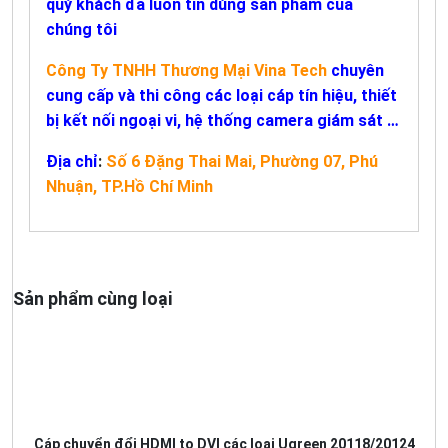
quý khách đã luôn tin dùng sản phẩm của
chúng tôi
Công Ty TNHH Thương Mại Vina Tech
chuyên
cung cấp và thi công các loại cáp tín hiệu, thiết
bị kết nối ngoại vi, hệ thống camera giám sát …
Địa chỉ
:
Số 6 Đặng Thai Mai, Phường 07, Phú
Nhuận, TP.Hồ Chí Minh
Sản phẩm cùng loại
Cáp chuyển đổi HDMI to DVI các loại Ugreen 20118/20124