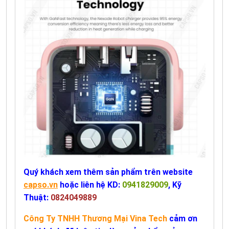
Quý khách xem thêm sản phẩm trên website
capso.vn
hoặc liên hệ KD:
0941829009
, Kỹ
Thuật:
0824049889
Công Ty TNHH Thương Mại Vina Tech
cảm ơn