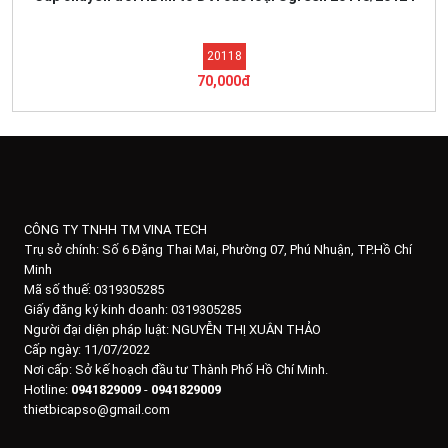
20118
70,000đ
CÔNG TY TNHH TM VINA TECH
Trụ sở chính:
Số 6 Đặng Thai Mai, Phường 07, Phú Nhuận, TP.Hồ Chí
Minh
Mã số thuế: 0319305285
Giấy đăng ký kinh doanh: 0319305285
Người đại diện pháp luật: NGUYỄN THỊ XUÂN THẢO
Cấp ngày: 11/07/2022
Nơi cấp: Sở kế hoạch đầu tư Thành Phố Hồ Chí Minh.
Hotline:
0941829009
-
0941829009
thietbicapso@gmail.com