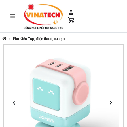
Phụ Kiện Tap, điện thoại, củ sạc..