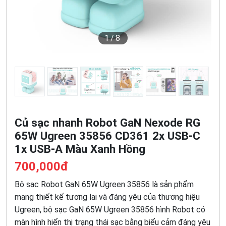
1
/8
Củ sạc nhanh Robot GaN Nexode RG
65W Ugreen 35856 CD361 2x USB-C
1x USB-A Màu Xanh Hồng
700,000đ
Bộ sạc Robot GaN 65W Ugreen 35856 là sản phẩm
mang thiết kế tương lai và đáng yêu của thương hiệu
Ugreen, bộ sạc GaN 65W Ugreen 35856 hình Robot có
màn hình hiển thị trạng thái sạc bằng biểu cảm đáng yêu