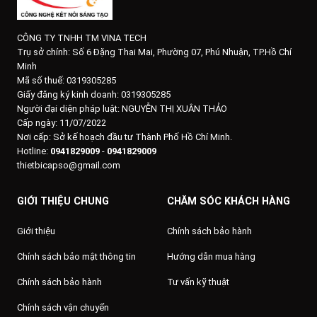
CÔNG TY TNHH TM VINA TECH
Trụ sở chính:
Số 6 Đặng Thai Mai, Phường 07, Phú Nhuận, TP.Hồ Chí
Minh
Mã số thuế: 0319305285
Giấy đăng ký kinh doanh: 0319305285
Người đại diện pháp luật: NGUYỄN THỊ XUÂN THẢO
Cấp ngày: 11/07/2022
Nơi cấp: Sở kế hoạch đầu tư Thành Phố Hồ Chí Minh.
Hotline:
0941829009
-
0941829009
thietbicapso@gmail.com
GIỚI THIỆU CHUNG
CHĂM SÓC KHÁCH HÀNG
Giới thiệu
Chính sách bảo hành
Chính sách bảo mật thông tin
Hướng dẫn mua hàng
Chính sách bảo hành
Tư vấn kỹ thuật
Chính sách vận chuyển