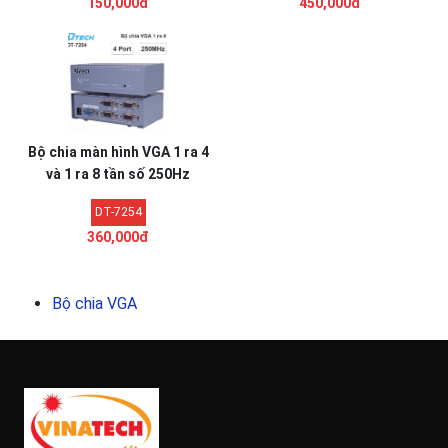
150,000đ
450,000đ
Bộ chia màn hình VGA 1 ra 4
và 1 ra 8 tần số 250Hz
DT-7254
360,000đ
Bộ chia VGA