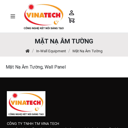
MẶT NẠ ÂM TƯỜNG
In-Wall Equipment
Mặt Nạ Âm Tường
Mặt Nạ Âm Tường, Wall Panel
CÔNG TY TNHH TM VINA TECH