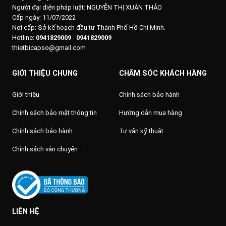
Người đại diện pháp luật: NGUYỄN THỊ XUÂN THẢO
Cấp ngày: 11/07/2022
Nơi cấp: Sở kế hoạch đầu tư Thành Phố Hồ Chí Minh.
Hotline:
0941829009
-
0941829009
thietbicapso@gmail.com
GIỚI THIỆU CHUNG
CHĂM SÓC KHÁCH HÀNG
Giới thiệu
Chính sách bảo hành
Chính sách bảo mật thông tin
Hướng dẫn mua hàng
Chính sách bảo hành
Tư vấn kỹ thuật
Chính sách vận chuyển
LIÊN HỆ