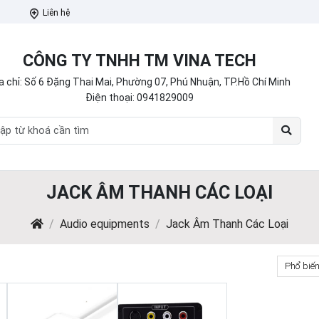
Liên hệ
CÔNG TY TNHH TM VINA TECH
a chỉ: Số 6 Đặng Thai Mai, Phường 07, Phú Nhuận, TP.Hồ Chí Minh
Điện thoại:
0941829009
JACK ÂM THANH CÁC LOẠI
Audio equipments
Jack Âm Thanh Các Loại
Phổ biế