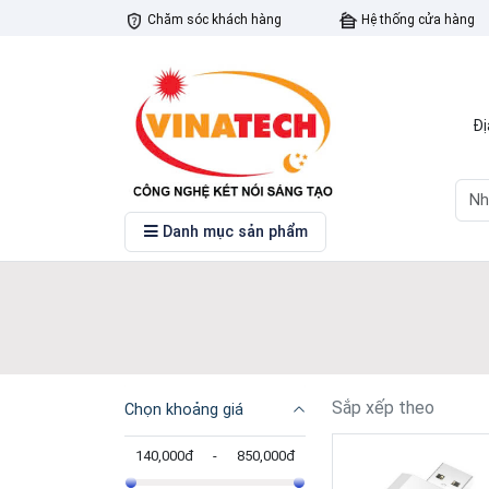
Chăm sóc khách hàng
Hệ thống cửa hàng
Đị
Danh mục sản phẩm
Sắp xếp theo
Chọn khoảng giá
140,000đ
-
850,000đ