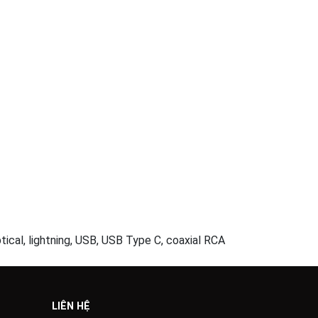
ical, lightning, USB, USB Type C, coaxial RCA
LIÊN HỆ