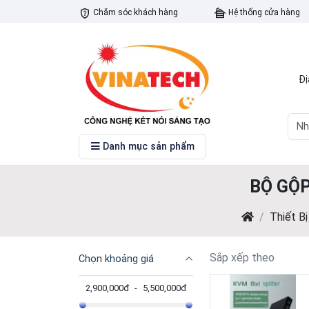
Chăm sóc khách hàng
Hệ thống cửa hàng
Đị
Danh mục sản phẩm
BỘ GỘP
Thiết B
Sắp xếp theo
Chọn khoảng giá
2,900,000đ
-
5,500,000đ