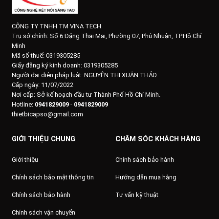
CÔNG TY TNHH TM VINA TECH
Trụ sở chính:
Số 6 Đặng Thai Mai, Phường 07, Phú Nhuận, TP.Hồ Chí
Minh
Mã số thuế: 0319305285
Giấy đăng ký kinh doanh: 0319305285
Người đại diện pháp luật: NGUYỄN THỊ XUÂN THẢO
Cấp ngày: 11/07/2022
Nơi cấp: Sở kế hoạch đầu tư Thành Phố Hồ Chí Minh.
Hotline:
0941829009
-
0941829009
thietbicapso@gmail.com
GIỚI THIỆU CHUNG
CHĂM SÓC KHÁCH HÀNG
Giới thiệu
Chính sách bảo hành
Chính sách bảo mật thông tin
Hướng dẫn mua hàng
Chính sách bảo hành
Tư vấn kỹ thuật
Chính sách vận chuyển