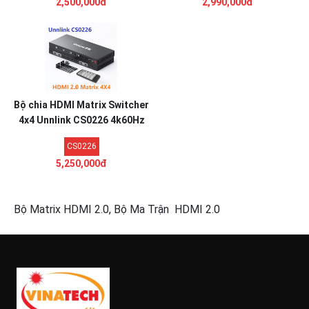
2,500,000đ
2,990,000đ
Bộ chia HDMI Matrix Switcher
4x4 Unnlink CS0226 4k60Hz
CS0226
5,250,000đ
Bộ Matrix HDMI 2.0, Bộ Ma Trận HDMI 2.0