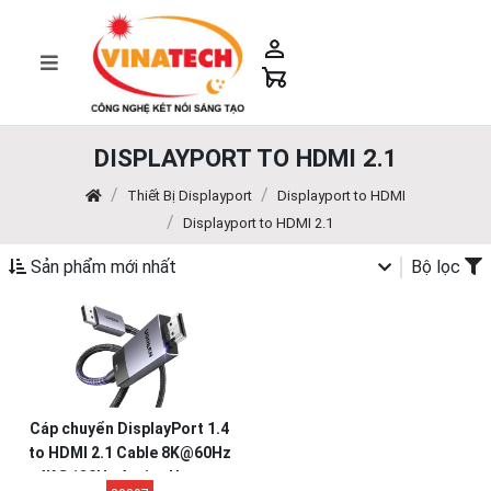
DISPLAYPORT TO HDMI 2.1
Thiết Bị Displayport
Displayport to HDMI
Displayport to HDMI 2.1
Sản phẩm mới nhất
Bộ lọc
Cáp chuyển DisplayPort 1.4
to HDMI 2.1 Cable 8K@60Hz
4K@120Hz Active Ugreen