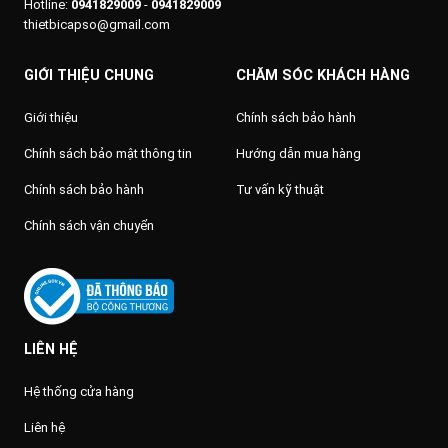
Hotline:
0941829009
-
0941829009
thietbicapso@gmail.com
GIỚI THIỆU CHUNG
CHĂM SÓC KHÁCH HÀNG
Giới thiệu
Chính sách bảo hành
Chính sách bảo mật thông tin
Hướng dẫn mua hàng
Chính sách bảo hành
Tư vấn kỹ thuật
Chính sách vận chuyển
LIÊN HỆ
Hệ thống cửa hàng
Liên hệ