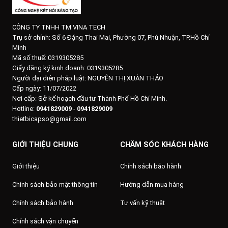
CÔNG TY TNHH TM VINA TECH
Trụ sở chính:
Số 6 Đặng Thai Mai, Phường 07, Phú Nhuận, TP.Hồ Chí
Minh
Mã số thuế: 0319305285
Giấy đăng ký kinh doanh: 0319305285
Người đại diện pháp luật: NGUYỄN THỊ XUÂN THẢO
Cấp ngày: 11/07/2022
Nơi cấp: Sở kế hoạch đầu tư Thành Phố Hồ Chí Minh.
Hotline:
0941829009
-
0941829009
thietbicapso@gmail.com
GIỚI THIỆU CHUNG
CHĂM SÓC KHÁCH HÀNG
Giới thiệu
Chính sách bảo hành
Chính sách bảo mật thông tin
Hướng dẫn mua hàng
Chính sách bảo hành
Tư vấn kỹ thuật
Chính sách vận chuyển