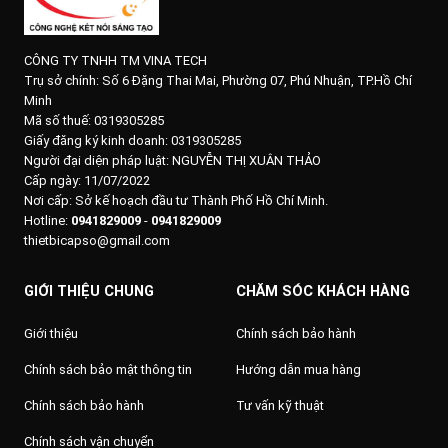
CÔNG TY TNHH TM VINA TECH
Trụ sở chính:
Số 6 Đặng Thai Mai, Phường 07, Phú Nhuận, TP.Hồ Chí
Minh
Mã số thuế: 0319305285
Giấy đăng ký kinh doanh: 0319305285
Người đại diện pháp luật: NGUYỄN THỊ XUÂN THẢO
Cấp ngày: 11/07/2022
Nơi cấp: Sở kế hoạch đầu tư Thành Phố Hồ Chí Minh.
Hotline:
0941829009
-
0941829009
thietbicapso@gmail.com
GIỚI THIỆU CHUNG
CHĂM SÓC KHÁCH HÀNG
Giới thiệu
Chính sách bảo hành
Chính sách bảo mật thông tin
Hướng dẫn mua hàng
Chính sách bảo hành
Tư vấn kỹ thuật
Chính sách vận chuyển