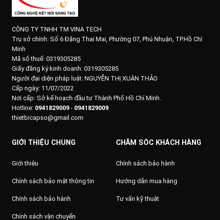
CÔNG TY TNHH TM VINA TECH
Trụ sở chính:
Số 6 Đặng Thai Mai, Phường 07, Phú Nhuận, TP.Hồ Chí
Minh
Mã số thuế: 0319305285
Giấy đăng ký kinh doanh: 0319305285
Người đại diện pháp luật: NGUYỄN THỊ XUÂN THẢO
Cấp ngày: 11/07/2022
Nơi cấp: Sở kế hoạch đầu tư Thành Phố Hồ Chí Minh.
Hotline:
0941829009
-
0941829009
thietbicapso@gmail.com
GIỚI THIỆU CHUNG
CHĂM SÓC KHÁCH HÀNG
Giới thiệu
Chính sách bảo hành
Chính sách bảo mật thông tin
Hướng dẫn mua hàng
Chính sách bảo hành
Tư vấn kỹ thuật
Chính sách vận chuyển