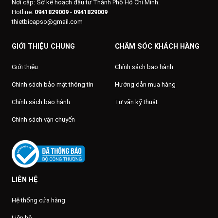
Nơi cấp: Sở kế hoạch đầu tư Thành Phố Hồ Chí Minh.
Hotline:
0941829009
-
0941829009
thietbicapso@gmail.com
GIỚI THIỆU CHUNG
CHĂM SÓC KHÁCH HÀNG
Giới thiệu
Chính sách bảo hành
Chính sách bảo mật thông tin
Hướng dẫn mua hàng
Chính sách bảo hành
Tư vấn kỹ thuật
Chính sách vận chuyển
LIÊN HỆ
Hệ thống cửa hàng
Liên hệ