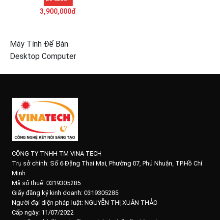
3,900,000đ
Máy Tính Để Bàn
Desktop Computer
CÔNG TY TNHH TM VINA TECH
Trụ sở chính:
Số 6 Đặng Thai Mai, Phường 07, Phú Nhuận, TP.Hồ Chí
Minh
Mã số thuế: 0319305285
Giấy đăng ký kinh doanh: 0319305285
Người đại diện pháp luật: NGUYỄN THỊ XUÂN THẢO
Cấp ngày: 11/07/2022