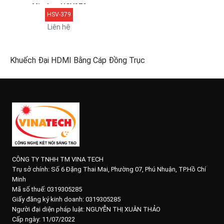
Mirabox HSV379
HSV-379
Liên hệ
Khuếch Đại HDMI Bằng Cáp Đồng Trục
CÔNG TY TNHH TM VINA TECH
Trụ sở chính:
Số 6 Đặng Thai Mai, Phường 07, Phú Nhuận, TP.Hồ Chí
Minh
Mã số thuế: 0319305285
Giấy đăng ký kinh doanh: 0319305285
Người đại diện pháp luật: NGUYỄN THỊ XUÂN THẢO
Cấp ngày: 11/07/2022