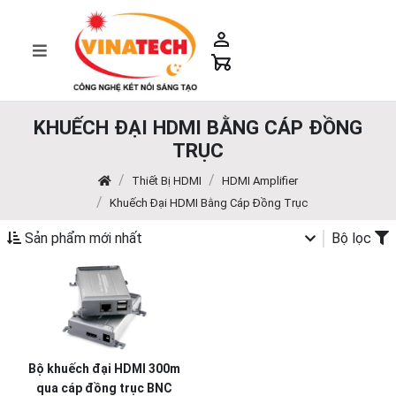
KHUẾCH ĐẠI HDMI BẰNG CÁP ĐỒNG
TRỤC
Thiết Bị HDMI
HDMI Amplifier
Khuếch Đại HDMI Bằng Cáp Đồng Trục
Sản phẩm mới nhất
Bộ lọc
Bộ khuếch đại HDMI 300m
qua cáp đồng trục BNC