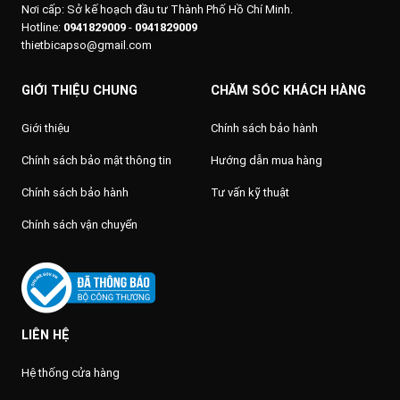
Nơi cấp: Sở kế hoạch đầu tư Thành Phố Hồ Chí Minh.
Hotline:
0941829009
-
0941829009
thietbicapso@gmail.com
GIỚI THIỆU CHUNG
CHĂM SÓC KHÁCH HÀNG
Giới thiệu
Chính sách bảo hành
Chính sách bảo mật thông tin
Hướng dẫn mua hàng
Chính sách bảo hành
Tư vấn kỹ thuật
Chính sách vận chuyển
LIÊN HỆ
Hệ thống cửa hàng