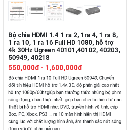
Bộ chia HDMI 1.4 1 ra 2, 1ra 4, 1 ra 8,
1 ra 10, 1 ra 16 Full HD 1080, hỗ trợ
4k 30Hz Ugreen 40101,40102, 40203,
50949, 40218
550,000đ - 1,600,000đ
Bộ chia HDMI 1 ra 10 Full HD Ugreen 50949, Chuyển
đổi tín hiệu HDMI hỗ trợ 1.4v, 3D, độ phân giải cao nhất
hỗ trợ 1080p/60hzgiúp bạn thưởng thức những bộ phim
sống động, chân thực nhất, giúp bạn chia tín hiệu từ các
thiết bị hỗ trợ HDMI như: DVD, truyền hình vệ tinh, cáp
Box, PC, Xbox, PS3 .... ra 10 màn hình hiển thị HDMI
cùng lúc với chất lượng hình ảnh, âm thanh sắc nét sống
động với độ phân giải cao.