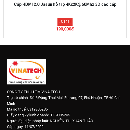
Cáp HDMI 2.0 Jasun hỗ trợ 4Kx2K@60Mhz 3D cao cấp
JS-101L
190,000đ
CÔNG TY TNHH TM VINA TECH
Trụ sở chính:
Số 6 Đặng Thai Mai, Phường 07, Phú Nhuận, TP.Hồ Chí
Minh
Mã số thuế: 0319305285
Giấy đăng ký kinh doanh: 0319305285
Người đại diện pháp luật: NGUYỄN THỊ XUÂN THẢO
Cấp ngày: 11/07/2022