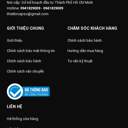
Nơi cấp: Sở kế hoạch đầu tư Thành Phố Hồ Chí Minh.
Hotline:
0941829009
-
0941829009
thietbicapso@gmail.com
GIỚI THIỆU CHUNG
CHĂM SÓC KHÁCH HÀNG
Giới thiệu
Chính sách bảo hành
Chính sách bảo mật thông tin
Hướng dẫn mua hàng
Chính sách bảo hành
Tư vấn kỹ thuật
Chính sách vận chuyển
LIÊN HỆ
Hệ thống cửa hàng