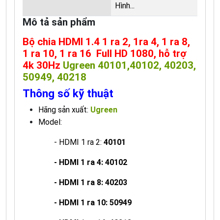
Hình...
Mô tả sản phẩm
Bộ chia HDMI 1.4 1 ra 2, 1ra 4, 1 ra 8,
1 ra 10, 1 ra 16 Full HD 1080, hỗ trợ
4k 30Hz
Ugreen 40101,40102, 40203,
50949, 40218
Thông số kỹ thuật
Hãng sản xuất:
Ugreen
Model:
- HDMI 1 ra 2:
40101
- HDMI 1 ra 4: 40102
- HDMI 1 ra 8: 40203
- HDMI 1 ra 10: 50949