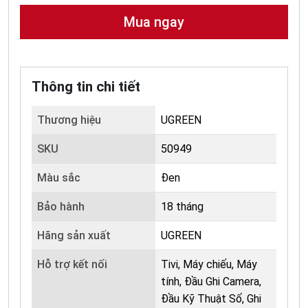
Mua ngay
Thông tin chi tiết
Thương hiệu
UGREEN
SKU
50949
Màu sắc
Đen
Bảo hành
18 tháng
Hãng sản xuất
UGREEN
Hỗ trợ kết nối
Tivi, Máy chiếu, Máy
tính, Đầu Ghi Camera,
Đầu Kỹ Thuật Số, Ghi