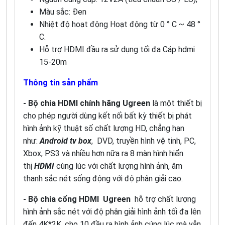
Màu sắc: Đen
Nhiệt độ hoạt động Hoạt động từ 0 ° C ~ 48 °
C.
Hỗ trợ HDMI đầu ra sử dụng tối đa Cáp hdmi
15-20m
Thông tin sản phẩm
- Bộ chia HDMI chính hãng Ugreen
là một thiết bị
cho phép người dùng kết nối bất kỳ thiết bị phát
hình ảnh kỹ thuật số chất lượng HD, chẳng hạn
như:
Android tv box
, DVD, truyền hình vệ tinh, PC,
Xbox, PS3 và nhiều hơn nữa ra 8 màn hình hiển
thị
HDMI
cùng lúc với chất lượng hình ảnh, âm
thanh sắc nét sống động với độ phân giải cao.
- Bộ chia cổng HDMI Ugreen
hỗ trợ chất lượng
hình ảnh sắc nét với độ phân giải hình ảnh tối đa lên
đến 4K*2K, cho 10 đầu ra hình ảnh cúng lúc mà vẫn