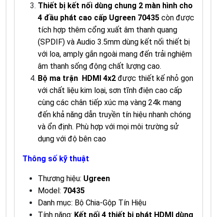
Thiết bị kết nối dùng chung 2 màn hình cho
4 đầu phát cao cấp Ugreen 70435
còn được
tích hợp thêm cổng xuất âm thanh quang
(SPDIF) và Audio 3.5mm dùng kết nối thiết bị
với loa, amply gắn ngoài mang đến trải nghiệm
âm thanh sống động chất lượng cao.
Bộ ma trận HDMI 4x2
được thiết kế nhỏ gọn
với chất liệu kim loại, sơn tĩnh điện cao cấp
cùng các chân tiếp xúc mạ vàng 24k mang
đến khả năng dẫn truyền tín hiệu nhanh chóng
và ổn định. Phù hợp với mọi môi trường sử
dụng với độ bên cao
Thông số kỹ thuật
Thương hiệu:
Ugreen
Model:
70435
Danh mục: Bộ Chia-Gộp Tín Hiệu
Tính năng:
Kết nối 4 thiết bị phát HDMI dùng