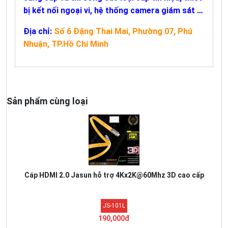
bị kết nối ngoại vi, hệ thống camera giám sát …
Địa chỉ
:
Số 6 Đặng Thai Mai, Phường 07, Phú
Nhuận, TP.Hồ Chí Minh
Sản phẩm cùng loại
Cáp HDMI 2.0 Jasun hỗ trợ 4Kx2K@60Mhz 3D cao cấp
JS-101L
190,000đ