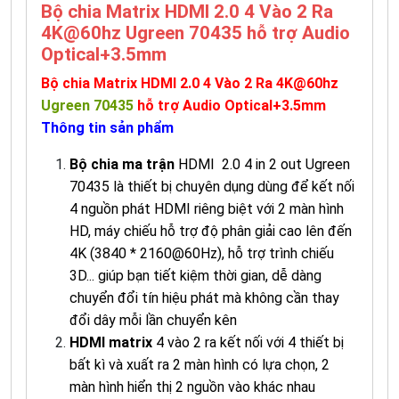
Bộ chia Matrix HDMI 2.0 4 Vào 2 Ra
4K@60hz Ugreen 70435 hỗ trợ Audio
Optical+3.5mm
Bộ chia Matrix HDMI 2.0 4 Vào 2 Ra 4K@60hz
Ugreen 70435
hỗ trợ Audio Optical+3.5mm
Thông tin sản phẩm
Bộ chia ma trận
HDMI 2.0 4 in 2 out Ugreen
70435 là thiết bị chuyên dụng dùng để kết nối
4 nguồn phát HDMI riêng biệt với 2 màn hình
HD, máy chiếu hỗ trợ độ phân giải cao lên đến
4K (3840 * 2160@60Hz), hỗ trợ trình chiếu
3D... giúp bạn tiết kiệm thời gian, dễ dàng
chuyển đổi tín hiệu phát mà không cần thay
đổi dây mỗi lần chuyển kên
HDMI matrix
4 vào 2 ra kết nối với 4 thiết bị
bất kì và xuất ra 2 màn hình có lựa chọn, 2
màn hình hiển thị 2 nguồn vào khác nhau