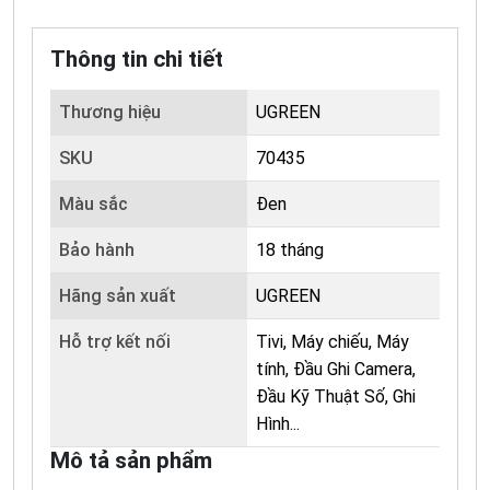
Thông tin chi tiết
Thương hiệu
UGREEN
SKU
70435
Màu sắc
Đen
Bảo hành
18 tháng
Hãng sản xuất
UGREEN
Hỗ trợ kết nối
Tivi, Máy chiếu, Máy
tính, Đầu Ghi Camera,
Đầu Kỹ Thuật Số, Ghi
Hình...
Mô tả sản phẩm