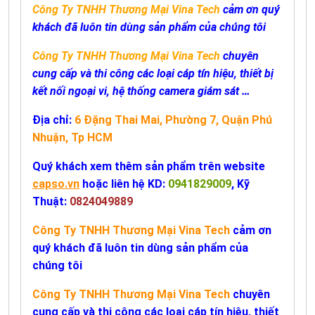
Công Ty TNHH Thương Mại Vina Tech
cảm ơn quý
khách đã luôn tin dùng sản phẩm của chúng tôi
Công Ty TNHH Thương Mại Vina Tech
chuyên
cung cấp và thi công các loại cáp tín hiệu, thiết bị
kết nối ngoại vi, hệ thống camera giám sát …
Địa chỉ:
6 Đặng Thai Mai, Phường 7, Quận Phú
Nhuận, Tp HCM
Quý khách xem thêm sản phẩm trên website
capso.vn
hoặc liên hệ KD:
0941829009
, Kỹ
Thuật:
0824049889
Công Ty TNHH Thương Mại Vina Tech
cảm ơn
quý khách đã luôn tin dùng sản phẩm của
chúng tôi
Công Ty TNHH Thương Mại Vina Tech
chuyên
cung cấp và thi công các loại cáp tín hiệu, thiết