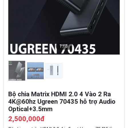
1
/3
Bộ chia Matrix HDMI 2.0 4 Vào 2 Ra
4K@60hz Ugreen 70435 hỗ trợ Audio
Optical+3.5mm
2,500,000đ