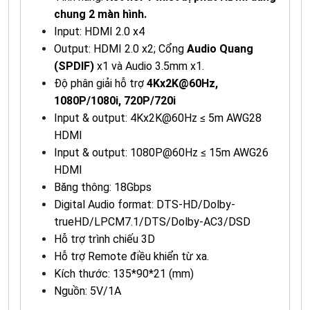
chung 2 màn hình.
Input: HDMI 2.0 x4
Output: HDMI 2.0 x2; Cổng
Audio Quang
(SPDIF)
x1 và Audio 3.5mm x1.
Độ phân giải hỗ trợ
4Kx2K@60Hz,
1080P/1080i, 720P/720i
Input & output: 4Kx2K@60Hz ≤ 5m AWG28
HDMI
Input & output: 1080P@60Hz ≤ 15m AWG26
HDMI
Băng thông: 18Gbps
Digital Audio format: DTS-HD/Dolby-
trueHD/LPCM7.1/DTS/Dolby-AC3/DSD
Hỗ trợ trình chiếu 3D
Hỗ trợ Remote điều khiển từ xa.
Kích thước: 135*90*21 (mm)
Nguồn: 5V/1A