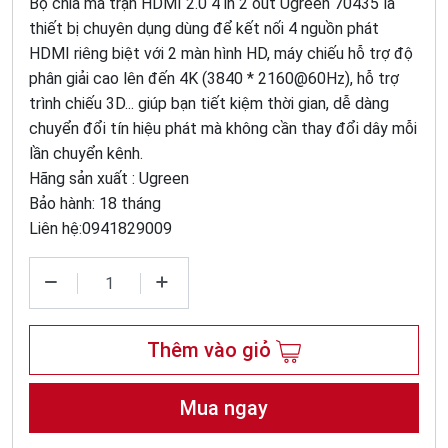
Bộ chia ma trận HDMI 2.0 4 in 2 out Ugreen 70435 là
thiết bị chuyên dụng dùng để kết nối 4 nguồn phát
HDMI riêng biệt với 2 màn hình HD, máy chiếu hỗ trợ độ
phân giải cao lên đến 4K (3840 * 2160@60Hz), hỗ trợ
trình chiếu 3D... giúp bạn tiết kiệm thời gian, dễ dàng
chuyển đổi tín hiệu phát mà không cần thay đổi dây mỗi
lần chuyển kênh.
Hãng sản xuất : Ugreen
Bảo hành: 18 tháng
Liên hệ:0941829009
Thêm vào giỏ
Mua ngay