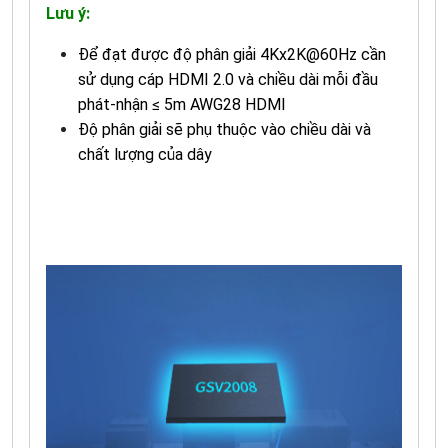
Lưu ý:
Để đạt được độ phân giải 4Kx2K@60Hz cần
sử dụng cáp HDMI 2.0 và chiều dài mỗi đầu
phát-nhận ≤ 5m AWG28 HDMI
Độ phân giải sẽ phụ thuộc vào chiều dài và
chất lượng của dây