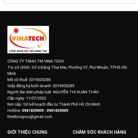
CÔNG TY TNHH TM VINA TECH
Trụ sở chính:
Số 6 Đặng Thai Mai, Phường 07, Phú Nhuận, TP.Hồ Chí
Minh
Mã số thuế: 0319305285
Giấy đăng ký kinh doanh: 0319305285
Người đại diện pháp luật: NGUYỄN THỊ XUÂN THẢO
Cấp ngày: 11/07/2022
Nơi cấp: Sở kế hoạch đầu tư Thành Phố Hồ Chí Minh.
Hotline:
0941829009
-
0941829009
thietbicapso@gmail.com
GIỚI THIỆU CHUNG
CHĂM SÓC KHÁCH HÀNG