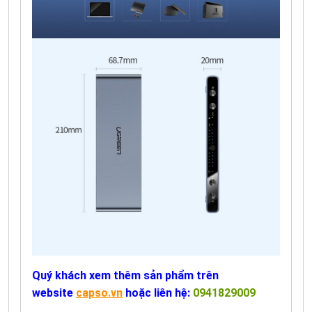
Quý khách xem thêm sản phẩm trên
website
capso.vn
hoặc liên hệ:
0941829009