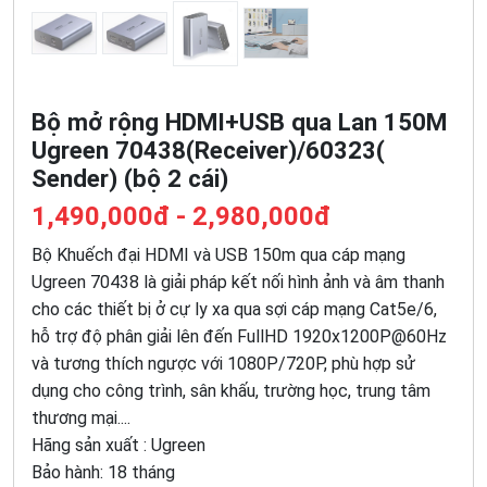
Bộ mở rộng HDMI+USB qua Lan 150M
Ugreen 70438(Receiver)/60323(
Sender) (bộ 2 cái)
1,490,000đ - 2,980,000đ
Bộ Khuếch đại HDMI và USB 150m qua cáp mạng
Ugreen 70438 là giải pháp kết nối hình ảnh và âm thanh
cho các thiết bị ở cự ly xa qua sợi cáp mạng Cat5e/6,
hỗ trợ độ phân giải lên đến FullHD 1920x1200P@60Hz
và tương thích ngược với 1080P/720P, phù hợp sử
dụng cho công trình, sân khấu, trường học, trung tâm
thương mại....
Hãng sản xuất : Ugreen
Bảo hành: 18 tháng