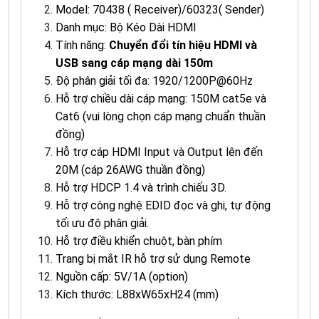
Model: 70438 ( Receiver)/60323( Sender)
Danh mục: Bộ Kéo Dài HDMI
Tính năng:
Chuyển đổi tín hiệu HDMI và
USB sang cáp mạng dài 150m
Độ phân giải tối đa: 1920/1200P@60Hz
Hỗ trợ chiều dài cáp mạng: 150M cat5e và
Cat6 (vui lòng chọn cáp mạng chuẩn thuần
đồng)
Hỗ trợ cáp HDMI Input và Output lên đến
20M (cáp 26AWG thuần đồng)
Hỗ trợ HDCP 1.4 và trình chiếu 3D.
Hỗ trợ công nghệ EDID đọc và ghi, tự động
tối ưu độ phân giải.
Hỗ trợ điều khiển chuột, bàn phím
Trang bị mắt IR hỗ trợ sử dụng Remote
Nguồn cấp: 5V/1A (option)
Kích thước: L88xW65xH24 (mm)