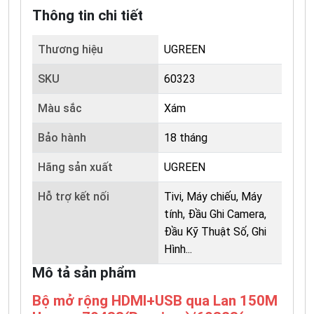
Thông tin chi tiết
Thương hiệu
UGREEN
SKU
60323
Màu sắc
Xám
Bảo hành
18 tháng
Hãng sản xuất
UGREEN
Hỗ trợ kết nối
Tivi, Máy chiếu, Máy
tính, Đầu Ghi Camera,
Đầu Kỹ Thuật Số, Ghi
Hình...
Mô tả sản phẩm
Bộ mở rộng HDMI+USB qua Lan 150M