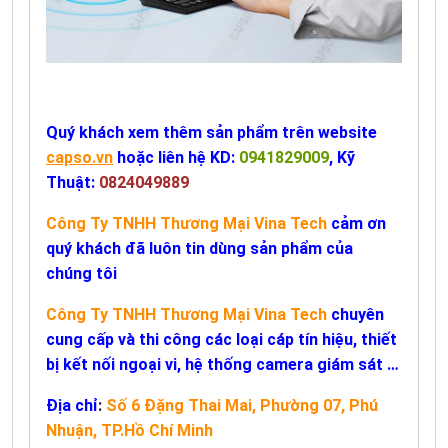
Quý khách xem thêm sản phẩm trên website
capso.vn
hoặc liên hệ KD:
0941829009
, Kỹ
Thuật:
0824049889
Công Ty TNHH Thương Mại Vina Tech
cảm ơn
quý khách đã luôn tin dùng sản phẩm của
chúng tôi
Công Ty TNHH Thương Mại Vina Tech
chuyên
cung cấp và thi công các loại cáp tín hiệu, thiết
bị kết nối ngoại vi, hệ thống camera giám sát …
Địa chỉ
:
Số 6 Đặng Thai Mai, Phường 07, Phú
Nhuận, TP.Hồ Chí Minh