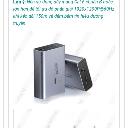
Lưu ý:
Nên sử dụng dây mạng Cat 6 chuẩn B hoặc
lớn hơn để tối ưu độ phân giải 1920x1200P@60Hz
khi kéo dài 150m và đảm bảm tín hiệu đường
truyền
.