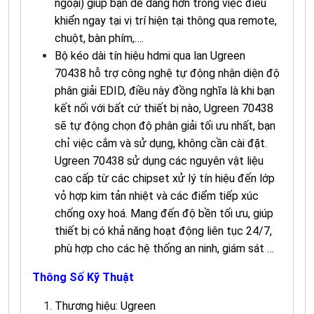
ngoại) giúp bạn dễ dàng hơn trong việc điều
khiển ngay tại vị trí hiện tại thông qua remote,
chuột, bàn phím,….
Bộ kéo dài tín hiệu hdmi qua lan
Ugreen
70438 hỗ trợ công nghệ tự động nhận diện độ
phân giải EDID, điều này đồng nghĩa là khi bạn
kết nối với bất cứ thiết bị nào, Ugreen 70438
sẽ tự động chọn độ phân giải tối ưu nhất, bạn
chỉ việc cắm và sử dụng, không cần cài đặt.
Ugreen 70438 sử dụng các nguyên vật liệu
cao cấp từ các chipset xử lý tín hiệu đến lớp
vỏ hợp kim tản nhiệt và các điểm tiếp xúc
chống oxy hoá. Mang đến độ bền tối ưu, giúp
thiết bị có khả năng hoạt động liên tục 24/7,
phù hợp cho các hệ thống an ninh, giám sát …
Thông Số Kỹ Thuật
Thương hiệu: Ugreen