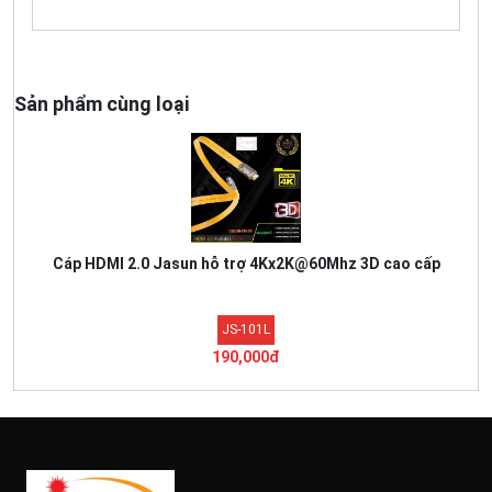
Sản phẩm cùng loại
Cáp HDMI 2.0 Jasun hỗ trợ 4Kx2K@60Mhz 3D cao cấp
JS-101L
190,000đ