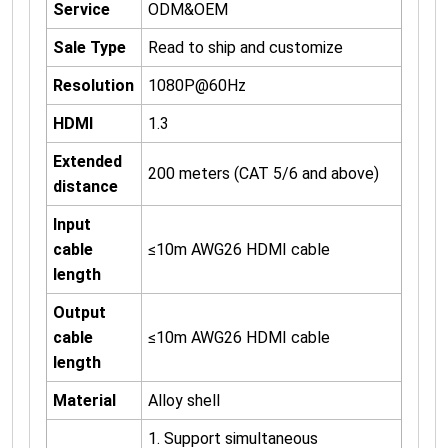
Service
ODM&OEM
Sale Type
Read to ship and customize
Resolution
1080P@60Hz
HDMI
1.3
Extended
200 meters (CAT 5/6 and above)
distance
Input
cable
≤10m AWG26 HDMI cable
length
Output
cable
≤10m AWG26 HDMI cable
length
Material
Alloy shell
1. Support simultaneous