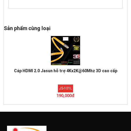
Sản phẩm cùng loại
Cáp HDMI 2.0 Jasun hỗ trợ 4Kx2K@60Mhz 3D cao cấp
JS-101L
190,000đ