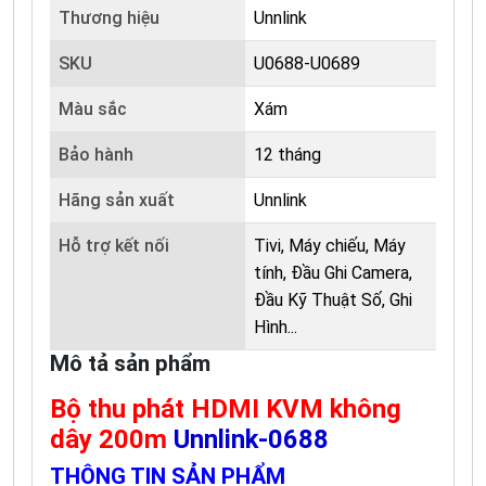
Thương hiệu
Unnlink
SKU
U0688-U0689
Màu sắc
Xám
Bảo hành
12 tháng
Hãng sản xuất
Unnlink
Hỗ trợ kết nối
Tivi, Máy chiếu, Máy
tính, Đầu Ghi Camera,
Đầu Kỹ Thuật Số, Ghi
Hình...
Mô tả sản phẩm
Bộ thu phát HDMI KVM không
dây 200m
Unnlink-0688
THÔNG TIN SẢN PHẨM