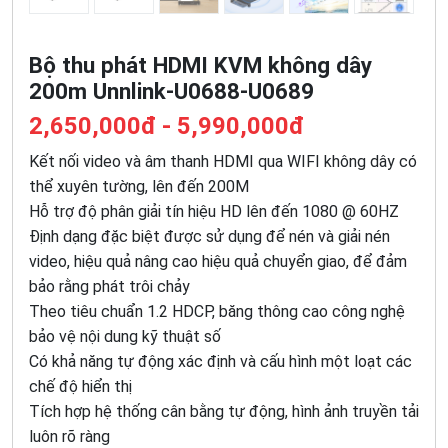
Bộ thu phát HDMI KVM không dây
200m Unnlink-U0688-U0689
2,650,000đ - 5,990,000đ
Kết nối video và âm thanh HDMI qua WIFI không dây có
thể xuyên tường, lên đến 200M
Hỗ trợ độ phân giải tín hiệu HD lên đến 1080 @ 60HZ
Định dạng đặc biệt được sử dụng để nén và giải nén
video, hiệu quả nâng cao hiệu quả chuyển giao, để đảm
bảo rằng phát trôi chảy
Theo tiêu chuẩn 1.2 HDCP, băng thông cao công nghệ
bảo vệ nội dung kỹ thuật số
Có khả năng tự động xác định và cấu hình một loạt các
chế độ hiển thị
Tích hợp hệ thống cân bằng tự động, hình ảnh truyền tải
luôn rõ ràng