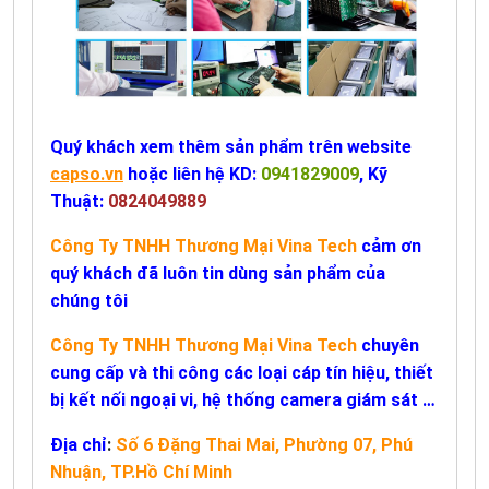
Quý khách xem thêm sản phẩm trên website
capso.vn
hoặc liên hệ KD:
0941829009
, Kỹ
Thuật:
0824049889
Công Ty TNHH Thương Mại Vina Tech
cảm ơn
quý khách đã luôn tin dùng sản phẩm của
chúng tôi
Công Ty TNHH Thương Mại Vina Tech
chuyên
cung cấp và thi công các loại cáp tín hiệu, thiết
bị kết nối ngoại vi, hệ thống camera giám sát …
Địa chỉ
:
Số 6 Đặng Thai Mai, Phường 07, Phú
Nhuận, TP.Hồ Chí Minh