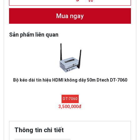
Mua ngay
Sản phẩm liên quan
Bộ kéo dài tín hiệu HDMI không dây 50m Dtech DT-7060
DT-7060
3,500,000đ
Thông tin chi tiết