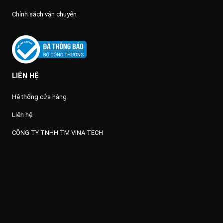
Chính sách vận chuyển
LIÊN HỆ
Hệ thống cửa hàng
Liên hệ
CÔNG TY TNHH TM VINA TECH