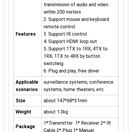
transmission of audio and video
within 200 meters
2. Support mouse and keyboard
remote control
Features
3. Support IR control
4. Support HDMI loop out
5. Support 1TX to 1RX, 4TX to
1RX, 1TX to 4RX by button
switching
6. Plug and play, free driver
Applicable
surveillance systems, conference
scenarios
systems, home theaters, etc.
Size
about 147*68*31mm
Weight
about 1.3kg
1*Transmitter 1* Receiver 2* IR
Package
Cable 2* Plug 1* Manual