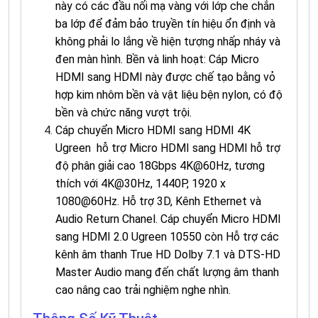
này có các đầu nối mạ vàng với lớp che chắn
ba lớp để đảm bảo truyền tín hiệu ổn định và
không phải lo lắng về hiện tượng nhấp nháy và
đen màn hình. Bền và linh hoạt: Cáp Micro
HDMI sang HDMI này được chế tạo bằng vỏ
hợp kim nhôm bền và vật liệu bện nylon, có độ
bền và chức năng vượt trội.
Cáp chuyển Micro HDMI sang HDMI 4K
Ugreen hỗ trợ Micro HDMI sang HDMI hỗ trợ
độ phân giải cao 18Gbps 4K@60Hz, tương
thích với 4K@30Hz, 1440P, 1920 x
1080@60Hz. Hỗ trợ 3D, Kênh Ethernet và
Audio Return Chanel. Cáp chuyển Micro HDMI
sang HDMI 2.0 Ugreen 10550 còn Hỗ trợ các
kênh âm thanh True HD Dolby 7.1 và DTS-HD
Master Audio mang đến chất lượng âm thanh
cao nâng cao trải nghiệm nghe nhìn.