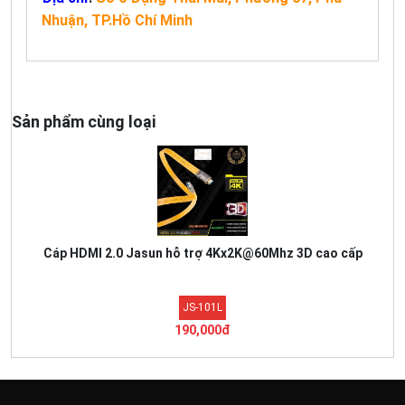
Nhuận, TP.Hồ Chí Minh
Sản phẩm cùng loại
Cáp HDMI 2.0 Jasun hỗ trợ 4Kx2K@60Mhz 3D cao cấp
JS-101L
190,000đ