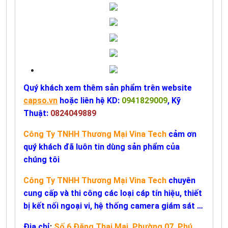
Quý khách xem thêm sản phẩm trên website
capso.vn
hoặc liên hệ KD:
0941829009
, Kỹ
Thuật:
0824049889
Công Ty TNHH Thương Mại Vina Tech
cảm ơn
quý khách đã luôn tin dùng sản phẩm của
chúng tôi
Công Ty TNHH Thương Mại Vina Tech
chuyên
cung cấp và thi công các loại cáp tín hiệu, thiết
bị kết nối ngoại vi, hệ thống camera giám sát …
Địa chỉ
:
Số 6 Đặng Thai Mai, Phường 07, Phú