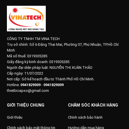
CÔNG TY TNHH TM VINA TECH
Trụ sở chính:
Số 6 Đặng Thai Mai, Phường 07, Phú Nhuận, TP.Hồ Chí
Minh
Mã số thuế: 0319305285
Giấy đăng ký kinh doanh: 0319305285
Người đại diện pháp luật: NGUYỄN THỊ XUÂN THẢO
Cấp ngày: 11/07/2022
Nơi cấp: Sở kế hoạch đầu tư Thành Phố Hồ Chí Minh.
Hotline:
0941829009
-
0941829009
thietbicapso@gmail.com
GIỚI THIỆU CHUNG
CHĂM SÓC KHÁCH HÀNG
Giới thiệu
Chính sách bảo hành
Chính sách bảo mật thông tin
Hướng dẫn mua hàng