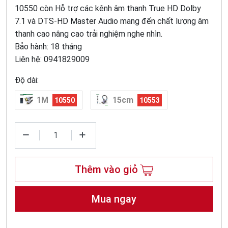
10550 còn Hỗ trợ các kênh âm thanh True HD Dolby
7.1 và DTS-HD Master Audio mang đến chất lượng âm
thanh cao nâng cao trải nghiệm nghe nhìn.
Bảo hành: 18 tháng
Liên hệ: 0941829009
Độ dài:
1M
15cm
10550
10553
Thêm vào giỏ
Mua ngay