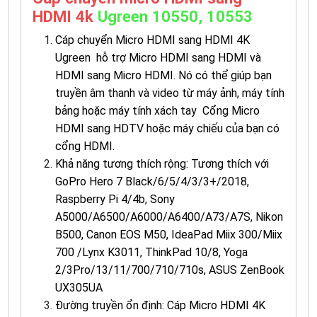
HDMI 4k
Ugreen 10550, 10553
Cáp chuyển Micro HDMI sang HDMI 4K
Ugreen hỗ trợ Micro HDMI sang HDMI và
HDMI sang Micro HDMI. Nó có thể giúp bạn
truyền âm thanh và video từ máy ảnh, máy tính
bảng hoặc máy tính xách tay Cổng Micro
HDMI sang HDTV hoặc máy chiếu của bạn có
cổng HDMI.
Khả năng tương thích rộng: Tương thích với
GoPro Hero 7 Black/6/5/4/3/3+/2018,
Raspberry Pi 4/4b, Sony
A5000/A6500/A6000/A6400/A73/A7S, Nikon
B500, Canon EOS M50, IdeaPad Miix 300/Miix
700 /Lynx K3011, ThinkPad 10/8, Yoga
2/3Pro/13/11/700/710/710s, ASUS ZenBook
UX305UA
Đường truyền ổn định: Cáp Micro HDMI 4K