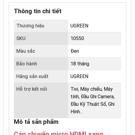
Thông tin chi tiết
Thương hiệu
UGREEN
SKU
10550
Màu sắc
Đen
Bảo hành
18 tháng
Hãng sản xuất
UGREEN
Hỗ trợ kết nối
Tivi, Máy chiếu, Máy
tính, Đầu Ghi Camera,
Đầu Kỹ Thuật Số, Ghi
Hình...
Mô tả sản phẩm
Cáp chuyển micro HDMI sang