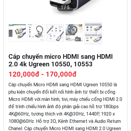
1
/5
Cáp chuyển micro HDMI sang HDMI
2.0 4k Ugreen 10550, 10553
120,000đ - 170,000đ
Cáp chuyển Micro HDMI sang HDMI Ugreen 10550 là
phụ kiện chuyển đổi kết nối hình ảnh từ thiết bị cổng
Micro HDMI với màn hình, tivi, máy chiếu cổng HDMI 2.0
để trình chiếu hình ảnh độ phân giải cao hỗ trợ 18Gbps
4K@60Hz, tương thích với 4K@30Hz, 1440P, 1920 x
1080@60Hz. Hỗ trợ 3D, Kênh Ethernet và Audio Return
Chanel. Cáp chuyển Micro HDMI sang HDMI 2.0 Ugreen