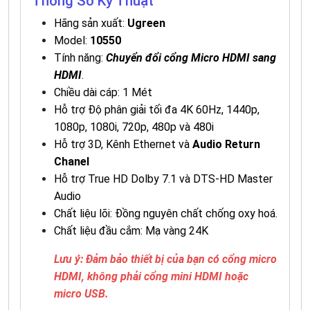
Thông Số Kỹ Thuật
Hãng sản xuất:
Ugreen
Model:
10550
Tính năng:
Chuyển đổi cổng Micro HDMI sang
HDMI
.
Chiều dài cáp: 1 Mét
Hỗ trợ Độ phân giải tối đa 4K 60Hz, 1440p,
1080p, 1080i, 720p, 480p và 480i
Hỗ trợ 3D, Kênh Ethernet và
Audio Return
Chanel
Hỗ trợ True HD Dolby 7.1 và DTS-HD Master
Audio
Chất liệu lõi: Đồng nguyên chất chống oxy hoá.
Chất liệu đầu cắm: Mạ vàng 24K
Lưu ý: Đảm bảo thiết bị của bạn có cổng micro
HDMI, không phải cổng mini HDMI hoặc
micro USB.