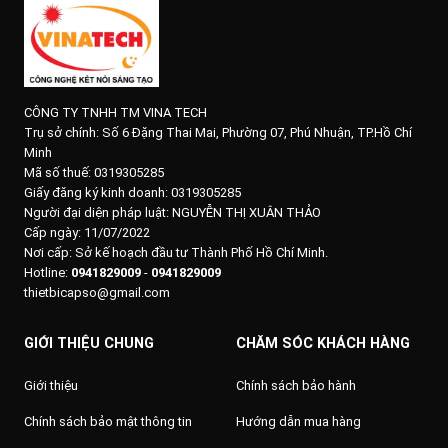
CÔNG TY TNHH TM VINA TECH
Trụ sở chính:
Số 6 Đặng Thai Mai, Phường 07, Phú Nhuận, TP.Hồ Chí
Minh
Mã số thuế: 0319305285
Giấy đăng ký kinh doanh: 0319305285
Người đại diện pháp luật: NGUYỄN THỊ XUÂN THẢO
Cấp ngày: 11/07/2022
Nơi cấp: Sở kế hoạch đầu tư Thành Phố Hồ Chí Minh.
Hotline:
0941829009
-
0941829009
thietbicapso@gmail.com
GIỚI THIỆU CHUNG
CHĂM SÓC KHÁCH HÀNG
Giới thiệu
Chính sách bảo hành
Chính sách bảo mật thông tin
Hướng dẫn mua hàng