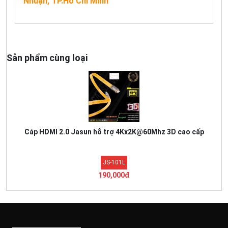
Nhuận, TP.Hồ Chí Minh
Sản phẩm cùng loại
Cáp HDMI 2.0 Jasun hỗ trợ 4Kx2K@60Mhz 3D cao cấp
JS-101L
190,000đ