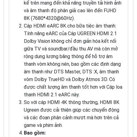
kể trên mang đến khả năng truyền tải hình ảnh
và âm thanh độ phân giải cao lên đến FUHD
8K (7680*4320@60Hz).
Cáp HDMI eARC 8K cho bữa tiệc âm thanh:
Tính năng eARC của Cáp UGREEN HDMI 2.1
Dolby Vision không chỉ đơn giản hóa kết nối
giữa TV và soundbar/đầu thu AV mà còn mở
rộng dung lượng băng thông để hỗ trợ âm
thanh vòm không nén, bao gồm các định dạng
âm thanh như DTS Master, DTS :X, âm thanh
vòm Dolby TrueHD và Dolby Atmos 3D. Có
được chất lượng âm thanh tốt hơn với Cáp loa
thanh HDMI 2.1 eARC này.
So với cáp HDMI 4K thông thường, HDMI 8K
Ugreen được cải thiện giúp các chuyển động
và các đoạn phân cảnh mượt mà hơn trên cả
game và phim ảnh.
Bao gồm: