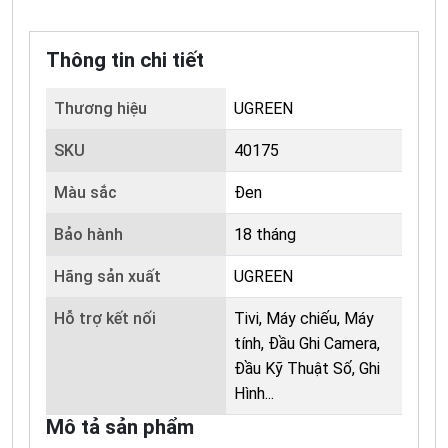
Thông tin chi tiết
Thương hiệu
UGREEN
SKU
40175
Màu sắc
Đen
Bảo hành
18 tháng
Hãng sản xuất
UGREEN
Hỗ trợ kết nối
Tivi, Máy chiếu, Máy
tính, Đầu Ghi Camera,
Đầu Kỹ Thuật Số, Ghi
Hình...
Mô tả sản phẩm