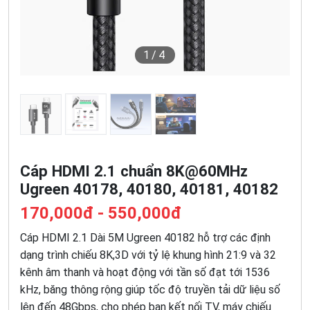
1
/4
Cáp HDMI 2.1 chuẩn 8K@60MHz
Ugreen 40178, 40180, 40181, 40182
170,000đ - 550,000đ
Cáp HDMI 2.1 Dài 5M Ugreen 40182 hỗ trợ các định
dạng trình chiếu 8K,3D với tỷ lệ khung hình 21:9 và 32
kênh âm thanh và hoạt động với tần số đạt tới 1536
kHz, băng thông rộng giúp tốc độ truyền tải dữ liệu số
lên đến 48Gbps, cho phép bạn kết nối TV, máy chiếu