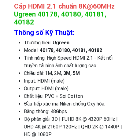
Cáp HDMI 2.1 chuẩn 8K@60MHz
Ugreen 40178, 40180, 40181,
40182
Thông số Kỹ Thuật:
Thương hiệu:
Ugreen
Model:
40178, 40180, 40181, 40182
Tính năng: High Speed HDMI 2.1 - Kết nối
truyền tải hình ảnh chất lượng cao.
Chiều dài: 1M, 2M,
3M, 5M
Input: HDMI (male)
Output: HDMI (male)
Chất liệu: PVC + Sợi Cotton
Đầu tiếp xúc mạ Niken chống Oxy hóa.
Băng thông: 48Gbps
Độ phân giải: 3D | FUHD 8K @ 4320P 60Hz |
UHD 4K @ 2160P 120Hz | QHD 2K @ 1440P |
HD @ 1080P.