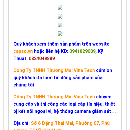
Quý khách xem thêm sản phẩm trên website
capso.vn
hoặc liên hệ KD:
0941829009
, Kỹ
Thuật:
0824049889
Công Ty TNHH Thương Mại Vina Tech
cảm ơn
quý khách đã luôn tin dùng sản phẩm của
chúng tôi
Công Ty TNHH Thương Mại Vina Tech
chuyên
cung cấp và thi công các loại cáp tín hiệu, thiết
bị kết nối ngoại vi, hệ thống camera giám sát …
Địa chỉ
:
Số 6 Đặng Thai Mai, Phường 07, Phú