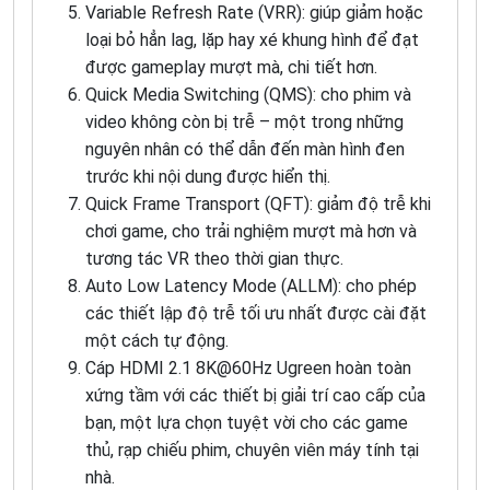
Variable Refresh Rate (VRR): giúp giảm hoặc
loại bỏ hẳn lag, lặp hay xé khung hình để đạt
được gameplay mượt mà, chi tiết hơn.
Quick Media Switching (QMS): cho phim và
video không còn bị trễ – một trong những
nguyên nhân có thể dẫn đến màn hình đen
trước khi nội dung được hiển thị.
Quick Frame Transport (QFT): giảm độ trễ khi
chơi game, cho trải nghiệm mượt mà hơn và
tương tác VR theo thời gian thực.
Auto Low Latency Mode (ALLM): cho phép
các thiết lập độ trễ tối ưu nhất được cài đặt
một cách tự động.
Cáp HDMI 2.1 8K@60Hz Ugreen hoàn toàn
xứng tầm với các thiết bị giải trí cao cấp của
bạn, một lựa chọn tuyệt vời cho các game
thủ, rạp chiếu phim, chuyên viên máy tính tại
nhà.