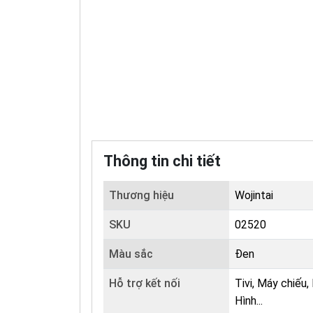
Thông tin chi tiết
Thương hiệu
Wojintai
SKU
02520
Màu sắc
Đen
Hỗ trợ kết nối
Tivi, Máy chiếu,
Hình...