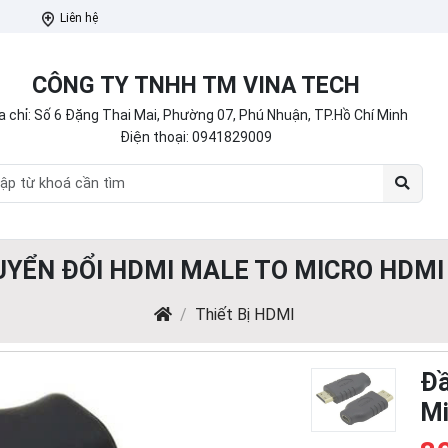
Liên hệ
CÔNG TY TNHH TM VINA TECH
a chỉ: Số 6 Đặng Thai Mai, Phường 07, Phú Nhuận, TP.Hồ Chí Minh
Điện thoại:
0941829009
UYỂN ĐỔI HDMI MALE TO MICRO HDMI
Thiết Bị HDMI
Đầ
Mi