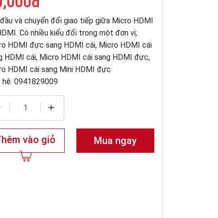
0,000đ
 đầu và chuyển đổi giao tiếp giữa Micro HDMI
HDMI. Có nhiều kiểu đổi trong một đơn vị;
ro HDMI đực sang HDMI cái, Micro HDMI cái
g HDMI cái, Micro HDMI cái sang HDMI đực,
ro HDMI cái sang Mini HDMI đực
n hệ: 0941829009
Thêm vào giỏ
Mua ngay