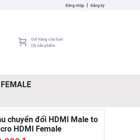
|
Đăng nhập
Đăng ký
Giỏ hàng của bạn
(
0
) sản phẩm
 FEMALE
u chuyển đổi HDMI Male to
cro HDMI Female