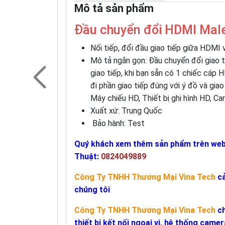
Mô tả sản phẩm
Đầu chuyển đổi HDMI Mal
Nối tiếp, đổi đầu giao tiếp giữa HDMI
Mô tả ngắn gọn: Đầu chuyển đổi giao 
giao tiếp, khi bạn sẵn có 1 chiếc cáp
đi phần giao tiếp đúng với ý đồ và giao
Máy chiếu HD, Thiết bị ghi hình HD, Car
Xuất xứ: Trung Quốc
Bảo hành: Test
Quý khách xem thêm sản phẩm trên we
Thuật:
0824049889
Công Ty TNHH Thương Mại Vina Tech
cả
chúng tôi
Công Ty TNHH Thương Mại Vina Tech
ch
thiết bị kết nối ngoại vi, hệ thống came