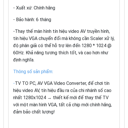
- Xuất xứ: Chính hãng
- Bảo hành: 6 tháng
-Thay thế màn hình tín hiệu video AV truyền hình,
tín hiệu VGA chuyển đổi mà không cần Scaler xử lý,
độ phân giải có thể hỗ trợ lên đến 1280 * 1024 @
60Hz. Khả năng tương thích tốt, và cao hơn như
định nghĩa.
Thông số sản phẩm:
-
TV TO PC, AV VGA Video Converter, để chơi tín
hiệu video AV, tín hiệu đầu ra của chi nhánh số cao
nhất 1280x1024 → thiết kế mới để thay thế TV
với một màn hình VGA, tất cả chip mới chính hãng,
đảm bảo chất lượng!