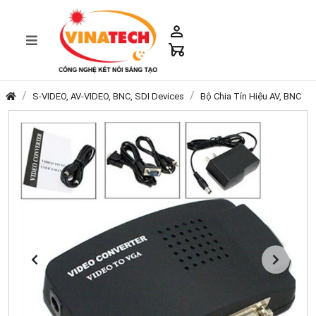
S-VIDEO, AV-VIDEO, BNC, SDI Devices
Bộ Chia Tín Hiệu AV, BNC