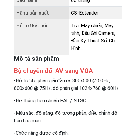
Bảo hành
06 tháng
Hãng sản xuất
CS-Extender
Hỗ trợ kết nối
Tivi, Máy chiếu, Máy
tính, Đầu Ghi Camera,
Đầu Kỹ Thuật Số, Ghi
Hình...
Mô tả sản phẩm
Bộ chuyển đổi AV sang VGA
-Hỗ trợ độ phân giải đầu ra. 800x600 @ 60Hz,
800x600 @ 75Hz, độ phân giải 1024x768 @ 60Hz.
-Hệ thống tiêu chuẩn PAL / NTSC.
-Màu sắc, độ sáng, độ tương phản, điều chỉnh độ
bão hòa màu.
-Chức năng được cố định.