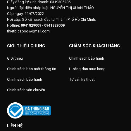
Giấy đăng ký kinh doanh: 0319305285
Người đại diện pháp luật: NGUYỄN THỊ XUÂN THẢO
Cấp ngày: 11/07/2022
Nơi cấp: Sở kế hoạch đầu tư Thành Phố Hồ Chí Minh.
Hotline:
0941829009
-
0941829009
thietbicapso@gmail.com
GIỚI THIỆU CHUNG
CHĂM SÓC KHÁCH HÀNG
Giới thiệu
Chính sách bảo hành
Chính sách bảo mật thông tin
Hướng dẫn mua hàng
Chính sách bảo hành
Tư vấn kỹ thuật
Chính sách vận chuyển
LIÊN HỆ