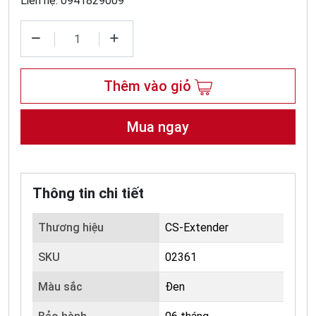
Liên hệ: 0941829009
Thêm vào giỏ
Mua ngay
Thông tin chi tiết
Thương hiệu
CS-Extender
SKU
02361
Màu sắc
Đen