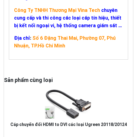
Công Ty TNHH Thương Mại Vina Tech
chuyên
cung cấp và thi công các loại cáp tín hiệu, thiết
bị kết nối ngoại vi, hệ thống camera giám sát …
Địa chỉ
:
Số 6 Đặng Thai Mai, Phường 07, Phú
Nhuận, TP.Hồ Chí Minh
Sản phẩm cùng loại
Cáp chuyển đổi HDMI to DVI các loại Ugreen 20118/20124