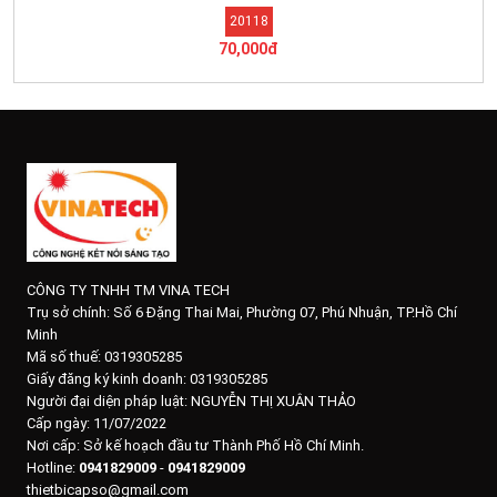
20118
70,000đ
CÔNG TY TNHH TM VINA TECH
Trụ sở chính:
Số 6 Đặng Thai Mai, Phường 07, Phú Nhuận, TP.Hồ Chí
Minh
Mã số thuế: 0319305285
Giấy đăng ký kinh doanh: 0319305285
Người đại diện pháp luật: NGUYỄN THỊ XUÂN THẢO
Cấp ngày: 11/07/2022
Nơi cấp: Sở kế hoạch đầu tư Thành Phố Hồ Chí Minh.
Hotline:
0941829009
-
0941829009
thietbicapso@gmail.com