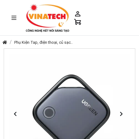
Phụ Kiện Tap, điện thoại, củ sạc..