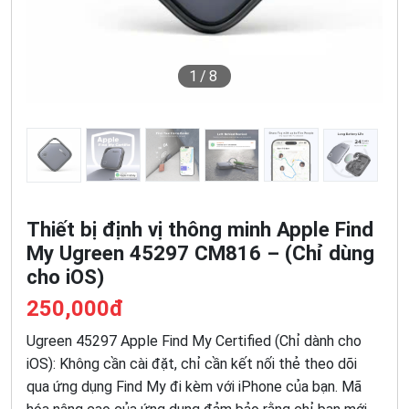
1
/8
Thiết bị định vị thông minh Apple Find
My Ugreen 45297 CM816 – (Chỉ dùng
cho iOS)
250,000đ
Ugreen 45297 Apple Find My Certified (Chỉ dành cho
iOS): Không cần cài đặt, chỉ cần kết nối thẻ theo dõi
qua ứng dụng Find My đi kèm với iPhone của bạn. Mã