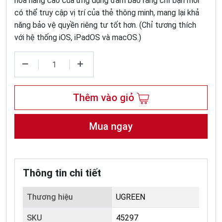
hóa nâng cao của ứng dụng đảm bảo rằng chỉ bạn mới
có thể truy cập vị trí của thẻ thông minh, mang lại khả
năng bảo vệ quyền riêng tư tốt hơn. (Chỉ tương thích
với hệ thống iOS, iPadOS và macOS.)
Thêm vào giỏ
Mua ngay
Thông tin chi tiết
Thương hiệu
UGREEN
SKU
45297