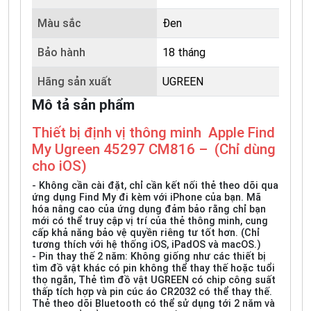
Màu sắc
Đen
Bảo hành
18 tháng
Hãng sản xuất
UGREEN
Mô tả sản phẩm
Thiết bị định vị thông minh Apple Find
My Ugreen 45297 CM816 – (Chỉ dùng
cho iOS)
- Không cần cài đặt, chỉ cần kết nối thẻ theo dõi qua
ứng dụng Find My đi kèm với iPhone của bạn. Mã
hóa nâng cao của ứng dụng đảm bảo rằng chỉ bạn
mới có thể truy cập vị trí của thẻ thông minh, cung
cấp khả năng bảo vệ quyền riêng tư tốt hơn. (Chỉ
tương thích với hệ thống iOS, iPadOS và macOS.)
- Pin thay thế 2 năm: Không giống như các thiết bị
tìm đồ vật khác có pin không thể thay thế hoặc tuổi
thọ ngắn, Thẻ tìm đồ vật UGREEN có chip công suất
thấp tích hợp và pin cúc áo CR2032 có thể thay thế.
Thẻ theo dõi Bluetooth có thể sử dụng tới 2 năm và