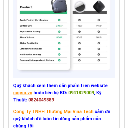
Quý khách xem thêm sản phẩm trên website
capso.vn
hoặc liên hệ KD:
0941829009
, Kỹ
Thuật:
0824049889
Công Ty TNHH Thương Mại Vina Tech
cảm ơn
quý khách đã luôn tin dùng sản phẩm của
chúng tôi